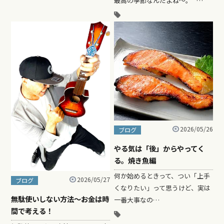
最高の季節なんだよね～。 …
2026/05/26
ブログ
やる気は「後」からやってく
る。焼き魚編
何か始めるときって、つい「上手
2026/05/27
ブログ
くなりたい」って思うけど、実は
無駄使いしない方法〜お金は時
一番大事なの…
間で考える！