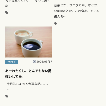
何かを変えたい。 もっと良く
音楽とか、ブログとか、本とか、
な…
YouTubeとか、これ全部、想いを
伝える…
2026/05/17
ブログ
あーわたくし、とんでもない勘
違いしてた。
今日はちょっと大事な話。。。
…