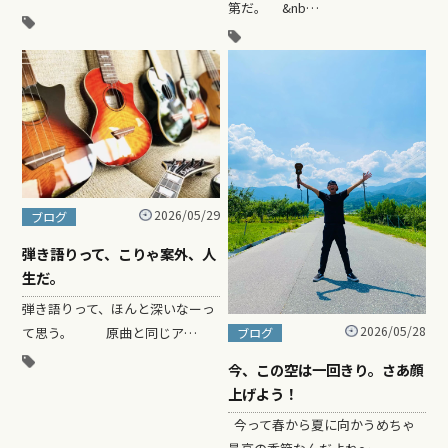
第だ。 &nb…
2026/05/29
ブログ
弾き語りって、こりゃ案外、人
生だ。
弾き語りって、ほんと深いなーっ
2026/05/28
て思う。 原曲と同じア…
ブログ
今、この空は一回きり。さあ顔
上げよう！
今って春から夏に向かうめちゃ