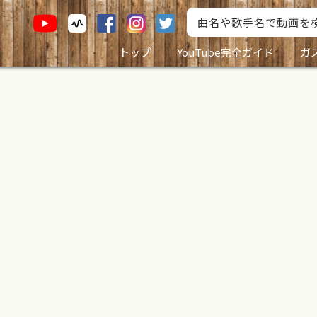
トップ
YouTube完全ガイド
ガ