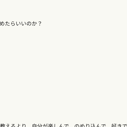
めたらいいのか？
教えるより、自分が楽しんで、のめり込んで、好き