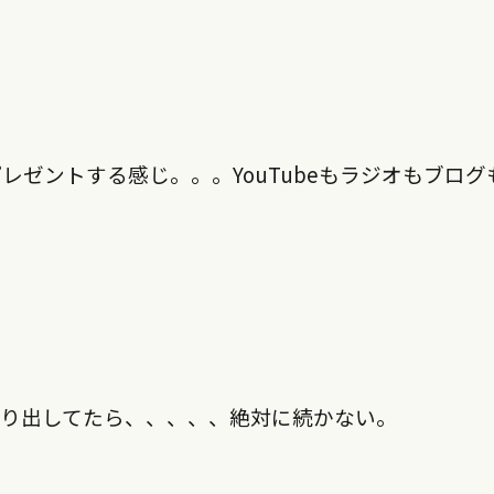
ゼントする感じ。。。YouTubeもラジオもブログ
張り出してたら、、、、、絶対に続かない。