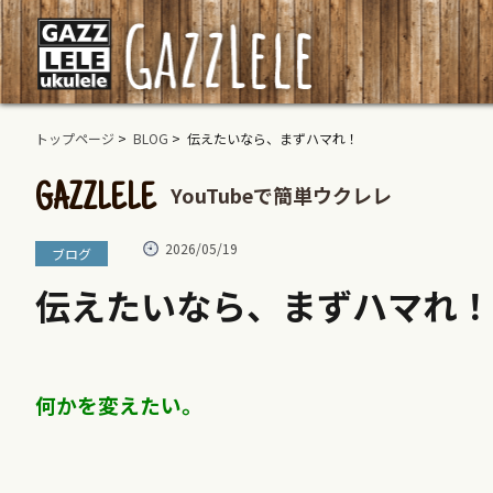
トップページ
>
BLOG
> 伝えたいなら、まずハマれ！
YouTubeで簡単ウクレレ
GAZZLELE
2026/05/19
ブログ
伝えたいなら、まずハマれ！
何かを変えたい。