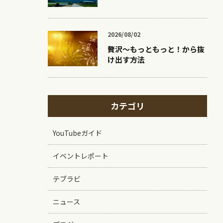
2026/08/02
贅沢〜もっともっと！から抜
け出す方法
カテゴリ
YouTubeガイド
イベントレポート
テブラビ
ニュース