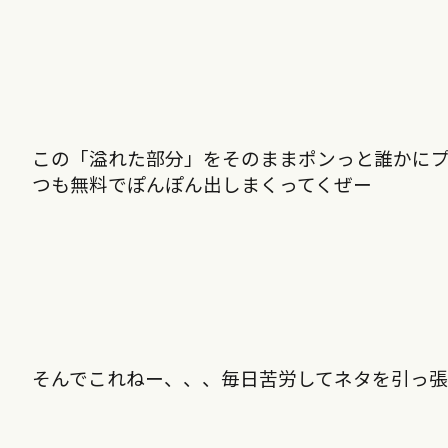
この「溢れた部分」をそのままポンっと誰かにプレ
つも無料でぽんぽん出しまくってくぜー
そんでこれねー、、、毎日苦労してネタを引っ