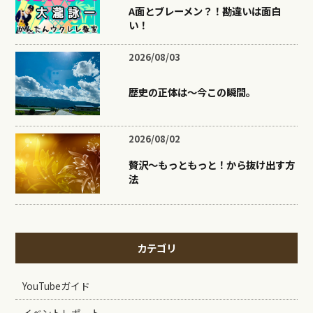
A面とブレーメン？！勘違いは面白
い！
2026/08/03
歴史の正体は〜今この瞬間。
2026/08/02
贅沢〜もっともっと！から抜け出す方
法
カテゴリ
YouTubeガイド