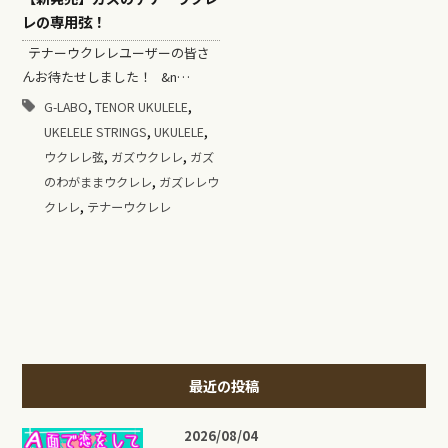
レの専用弦！
テナーウクレレユーザーの皆さ
んお待たせしました！ &n…
,
,
G-LABO
TENOR UKULELE
,
,
UKELELE STRINGS
UKULELE
,
,
ウクレレ弦
ガズウクレレ
ガズ
,
のわがままウクレレ
ガズレレウ
,
クレレ
テナーウクレレ
最近の投稿
2026/08/04