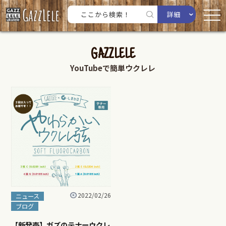
詳細
GAZZLELE
YouTubeで簡単ウクレレ
2022/02/26
ニュース
ブログ
【新発売】ガズのテナーウクレ