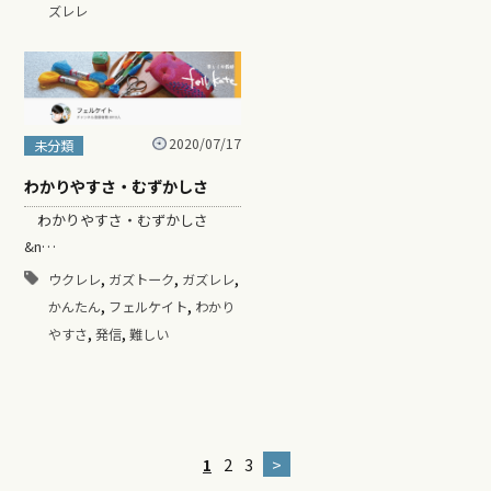
ズレレ
2020/07/17
未分類
わかりやすさ・むずかしさ
わかりやすさ・むずかしさ
&n…
,
,
,
ウクレレ
ガズトーク
ガズレレ
,
,
かんたん
フェルケイト
わかり
,
,
やすさ
発信
難しい
1
2
3
>