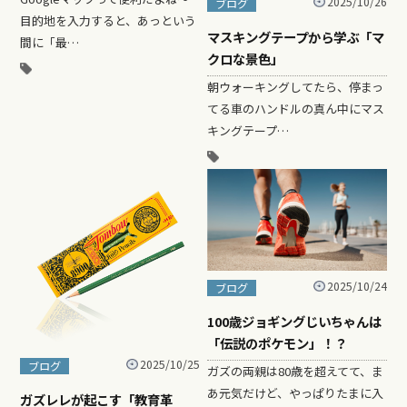
2025/10/26
ブログ
目的地を入力すると、あっという
マスキングテープから学ぶ「マ
間に「最…
クロな景色」
朝ウォーキングしてたら、停まっ
てる車のハンドルの真ん中にマス
キングテープ…
2025/10/24
ブログ
100歳ジョギングじいちゃんは
「伝説のポケモン」！？
2025/10/25
ブログ
ガズの両親は80歳を超えてて、ま
あ元気だけど、やっぱりたまに入
ガズレレが起こす「教育革