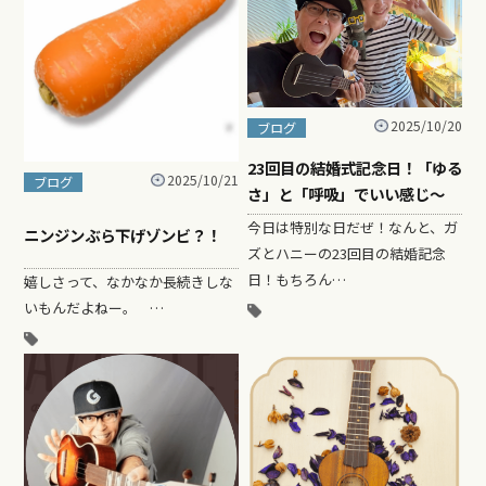
2025/10/20
ブログ
23回目の結婚式記念日！「ゆる
2025/10/21
ブログ
さ」と「呼吸」でいい感じ〜
今日は特別な日だぜ！なんと、ガ
ニンジンぶら下げゾンビ？！
ズとハニーの23回目の結婚記念
日！もちろん…
嬉しさって、なかなか長続きしな
いもんだよねー。 …