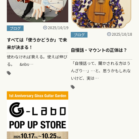
2025/10/19
ブログ
2025/10/18
ブログ
すべては「使うかどうか」で未
来が決まる！
自慢話・マウントの正体は？
使わなければ衰える。使えば伸び
「自慢話って、聞かされる方はう
る。 &nbs…
んざり…」…と、思うかもしれな
いけど、実は…