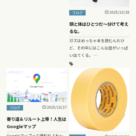
2025/10/28
ブログ
頭と体はひとつだ〜分けて考え
るな。
ガズはめっちゃ本を読むんだけ
ど、その中にはこんな話がいっぱ
い出てくる。 …
2025/10/27
ブログ
寄り道＆リルート上等！人生は
Googleマップ
Googleマップって便利だよね〜