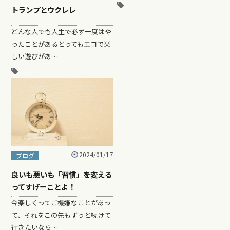
トランプとウクレレ
どんな人でも人生で必ず一度はや
ったことがあるとってもエコで楽
しい遊びがあ…
2024/01/17
ブログ
良いも悪いも「習慣」を変える
ってすげーことよ！
今楽しくってご機嫌なことがあっ
て、それをこの先もずっと続けて
行きたいなら…