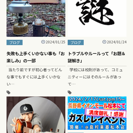
2024/01/25
2024/01/24
ブログ
ブログ
失敗も上手くいかない事も「お
トラブルやルールって「お題＆
楽しみ」の一部
謎解き」
当たり前ですが初心者ってどん
学校には校則があって、コミュ
な事でもすぐには上手くいかな
ニティーにはそのルールがあっ
い…
て…