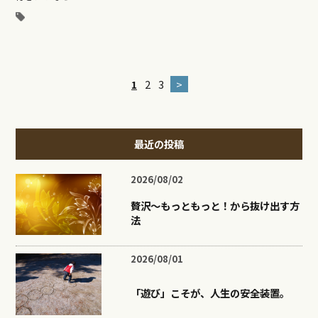
1
2
3
>
最近の投稿
2026/08/02
贅沢〜もっともっと！から抜け出す方
法
2026/08/01
「遊び」こそが、人生の安全装置。