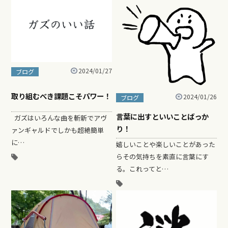
2024/01/27
ブログ
取り組むべき課題こそパワー！
2024/01/26
ブログ
言葉に出すといいことばっか
ガズはいろんな曲を斬新でアヴ
り！
ァンギャルドでしかも超絶簡単
に…
嬉しいことや楽しいことがあった
らその気持ちを素直に言葉にす
る。これってと…