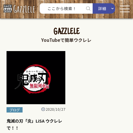
詳細
GAZZLELE
YouTubeで簡単ウクレレ
2020/10/27
ブログ
鬼滅の刃「炎」LiSA ウクレレ
で！！