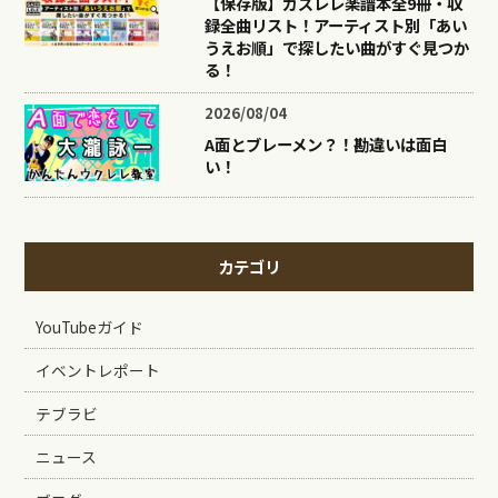
【保存版】ガズレレ楽譜本全9冊・収
録全曲リスト！アーティスト別「あい
うえお順」で探したい曲がすぐ見つか
る！
2026/08/04
A面とブレーメン？！勘違いは面白
い！
カテゴリ
YouTubeガイド
イベントレポート
テブラビ
ニュース