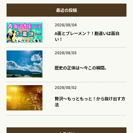
最近の投稿
2026/08/04
A面とブレーメン？！勘違いは面白
い！
2026/08/03
歴史の正体は〜今この瞬間。
2026/08/02
贅沢〜もっともっと！から抜け出す方
法