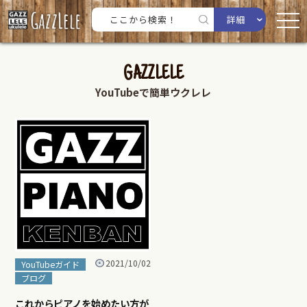
詳細
GAZZLELE
YouTubeで簡単ウクレレ
2021/10/02
YouTubeガイド
ブログ
これからピアノを始めたい方が