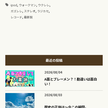
,
,
,
ipod
ウォークマン
ウクレレ
,
,
,
ガズレレ
ステレオ
ラジカセ
,
レコード
最新鋭
最近の投稿
2026/08/04
A面とブレーメン？！勘違いは面白
い！
2026/08/03
歴史の正体は〜今この瞬間。