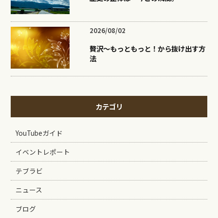
2026/08/02
贅沢〜もっともっと！から抜け出す方
法
カテゴリ
YouTubeガイド
イベントレポート
テブラビ
ニュース
ブログ