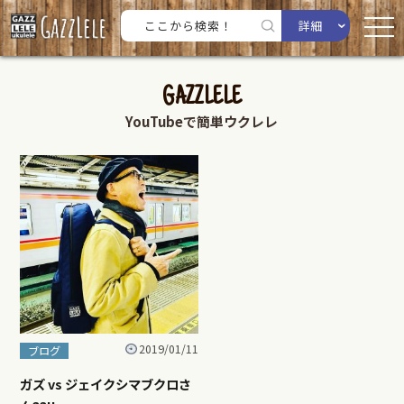
詳細
GAZZLELE
YouTubeで簡単ウクレレ
2019/01/11
ブログ
ガズ vs ジェイクシマブクロさ