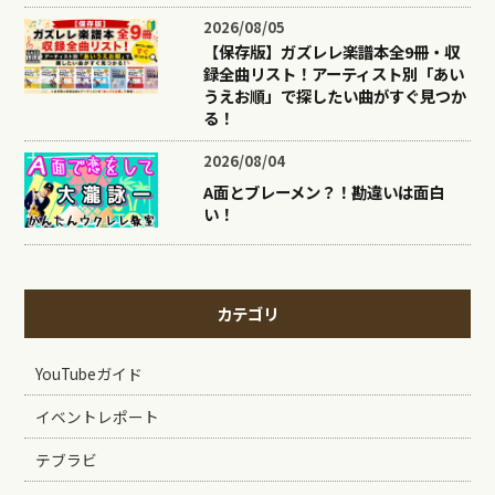
2026/08/05
【保存版】ガズレレ楽譜本全9冊・収
録全曲リスト！アーティスト別「あい
うえお順」で探したい曲がすぐ見つか
る！
2026/08/04
A面とブレーメン？！勘違いは面白
い！
カテゴリ
YouTubeガイド
イベントレポート
テブラビ