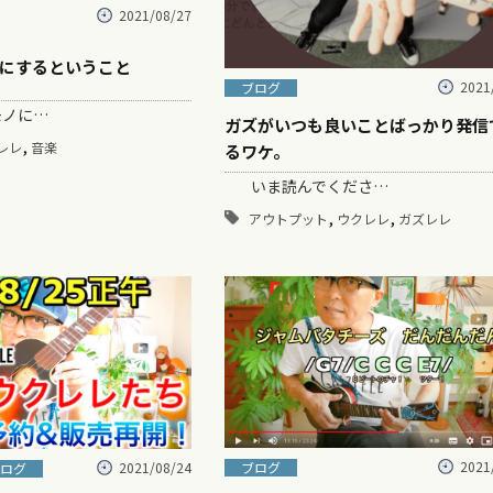
2021/08/27
にするということ
2021
ブログ
ノに…
ガズがいつも良いことばっかり発信
,
レレ
音楽
るワケ。
いま読んでくださ…
,
,
アウトプット
ウクレレ
ガズレレ
2021
2021/08/24
ブログ
ログ