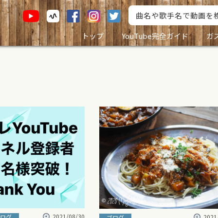
トップ
YouTube完全ガイド
ガ
2021/08/30
2021
ログ
ブログ