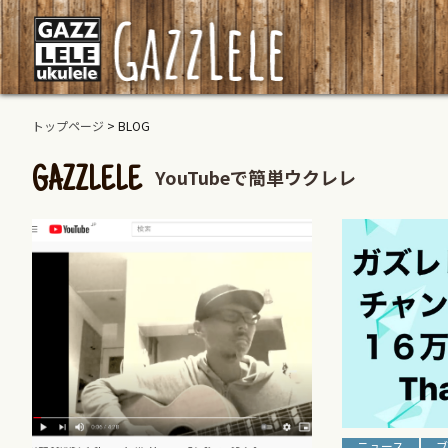
トップページ
> BLOG
YouTubeで簡単ウクレレ
GAZZLELE
ニュース
ブ