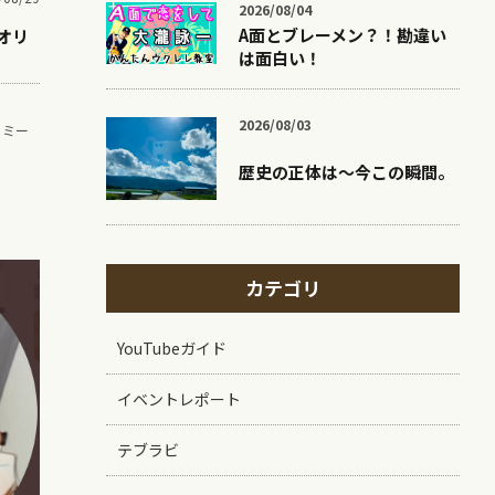
2026/08/04
A面とブレーメン？！勘違い
オリ
は面白い！
2026/08/03
,
ミー
歴史の正体は〜今この瞬間。
カテゴリ
YouTubeガイド
イベントレポート
テブラビ