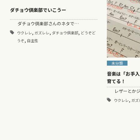
ダチョウ倶楽部でいこうー
ダチョウ倶楽部さんのネタで…
,
,
,
ウクレレ
ガズレレ
ダチョウ倶楽部
どうぞど
,
うぞ
自主性
未分類
音楽は「お手入
育てる！
レザーとかジ
,
ウクレレ
ガズ