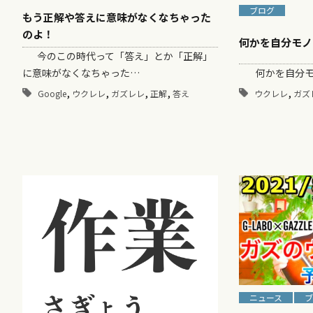
ブログ
もう正解や答えに意味がなくなちゃった
のよ！
何かを自分モノ
今のこの時代って「答え」とか「正解」
何かを自分モ
に意味がなくなちゃった…
,
,
,
,
,
ウクレレ
ガズ
Google
ウクレレ
ガズレレ
正解
答え
ニュース
ブ