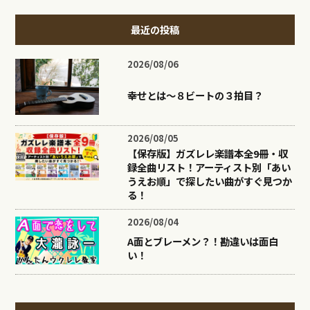
最近の投稿
2026/08/06
幸せとは〜８ビートの３拍目？
2026/08/05
【保存版】ガズレレ楽譜本全9冊・収
録全曲リスト！アーティスト別「あい
うえお順」で探したい曲がすぐ見つか
る！
2026/08/04
A面とブレーメン？！勘違いは面白
い！