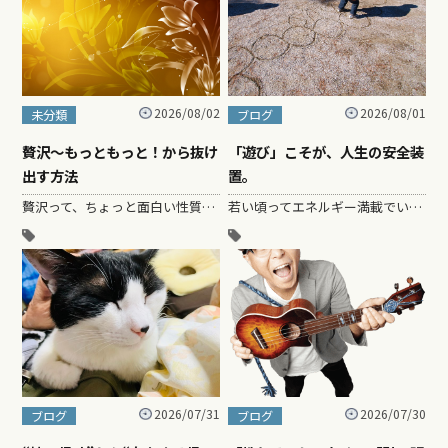
2026/08/02
2026/08/01
未分類
ブログ
贅沢〜もっともっと！から抜け
「遊び」こそが、人生の安全装
出す方法
置。
贅沢って、ちょっと面白い性質があるとおもう。。。 最初は「これいいな～」って思って一ついいものを手に入れ…
若い頃ってエネルギー満載でいろんなことに突き進んでいくよね。 「こうだ！」 「これが正しい！」 「こうや…
2026/07/31
2026/07/30
ブログ
ブログ