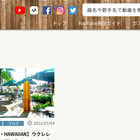
トップ
YouTube完全ガイド
ガ
2021/07/04
ブログ
HAWAIIAN】ウクレレ