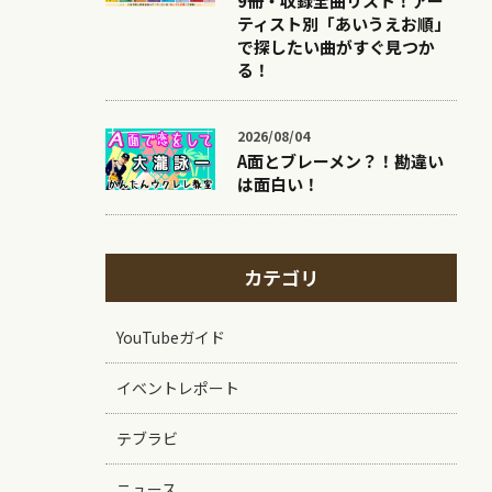
9冊・収録全曲リスト！アー
ティスト別「あいうえお順」
で探したい曲がすぐ見つか
る！
2026/08/04
A面とブレーメン？！勘違い
は面白い！
カテゴリ
YouTubeガイド
イベントレポート
テブラビ
ニュース