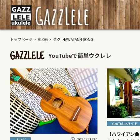
トップページ
>
BLOG
> タグ: HAWAIIANN SONG
YouTubeで簡単ウクレレ
GAZZLELE
YouTubeガイド
【ハワイアン曲・
2022/11/30
ブログ