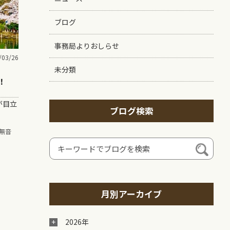
ブログ
事務局よりおしらせ
/03/26
未分類
！
が目立
ブログ検索
無音
月別アーカイブ
2026年