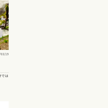
/03/19
けでは