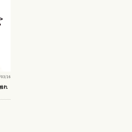
/03/16
触れ