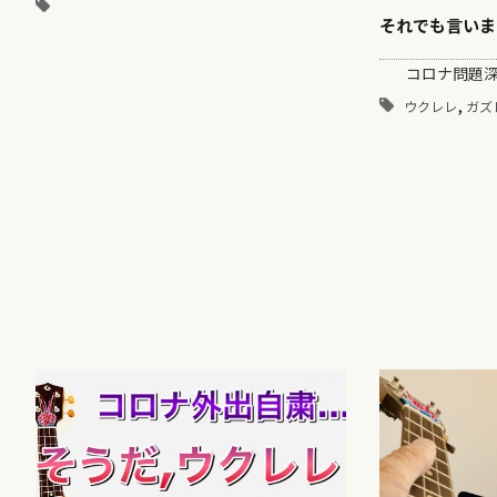
それでも言いま
コロナ問題深
,
ウクレレ
ガズ