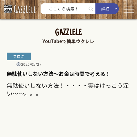
詳細
GAZZLELE
YouTubeで簡単ウクレレ
ブログ
2026/05/27
無駄使いしない方法〜お金は時間で考える！
無駄使いしない方法！・・・・実はけっこう深
い～～。。。