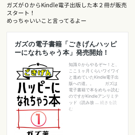
ガズが０からKindle電子出版した本２冊が販売
スタート！
めっちゃいいこと言ってるよー