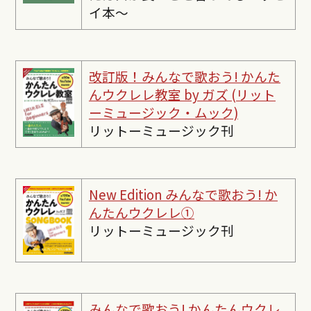
イ本〜
改訂版！みんなで歌おう! かんた
んウクレレ教室 by ガズ (リット
ーミュージック・ムック)
リットーミュージック刊
New Edition みんなで歌おう! か
んたんウクレレ①
リットーミュージック刊
みんなで歌おう! かんたんウクレ