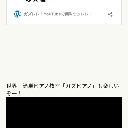
世界一簡単ピアノ教室「ガズピアノ」も楽しい
ぞー！