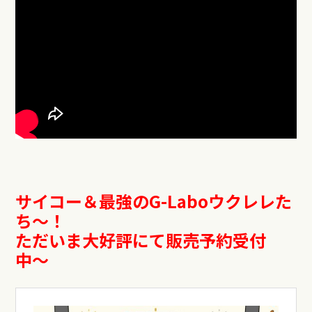
サイコー＆最強のG-Laboウクレレた
ち〜！
ただいま大好評にて販売予約受付
中〜