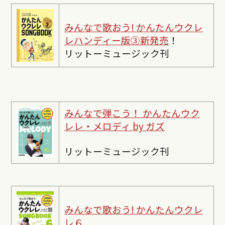
みんなで歌おう! かんたんウクレ
レハンディー版③新発売
！
リットーミュージック刊
みんなで弾こう！ かんたんウク
レレ・メロディ by ガズ
リットーミュージック刊
みんなで歌おう! かんたんウクレ
レ６