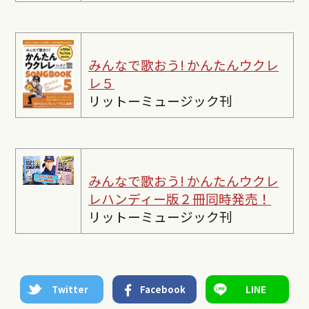
みんなで歌おう! かんたんウクレ
レ５
リットーミュージック刊
みんなで歌おう! かんたんウクレ
レ
ハンディー版２冊同時発売！
リットーミュージック刊
Twitter
Facebook
LINE