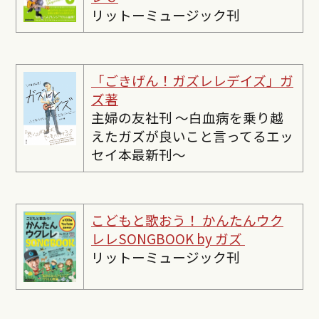
リットーミュージック刊
「ごきげん！ガズレレデイズ」ガ
ズ著
主婦の友社刊 〜白血病を乗り越
えたガズが良いこと言ってるエッ
セイ本最新刊〜
こどもと歌おう！ かんたんウク
レレSONGBOOK by ガズ
リットーミュージック刊