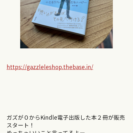
https://gazzleleshop.thebase.in/
ガズが０からKindle電子出版した本２冊が販売
スタート！
めっちゃいいこと言ってるよー