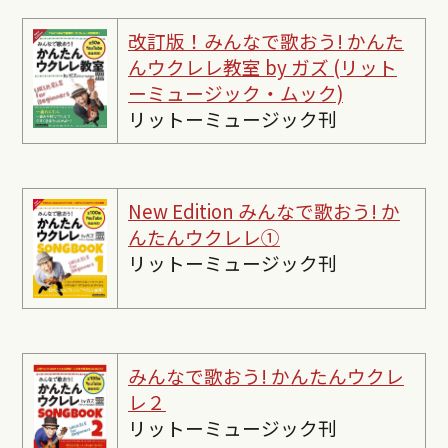
改訂版！みんなで歌おう! かんた
んウクレレ教室 by ガズ (リット
ーミュージック・ムック)
リットーミュージック刊
New Edition みんなで歌おう! か
んたんウクレレ①
リットーミュージック刊
みんなで歌おう! かんたんウクレ
レ２
リットーミュージック刊