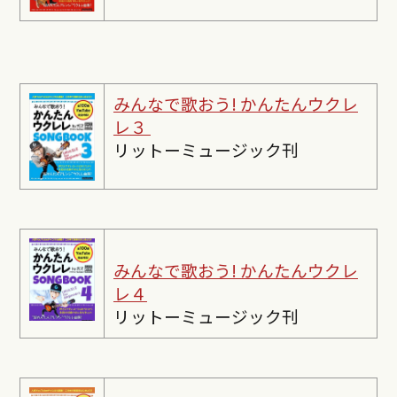
みんなで歌おう! かんたんウクレ
レ３
リットーミュージック刊
みんなで歌おう! かんたんウクレ
レ４
リットーミュージック刊