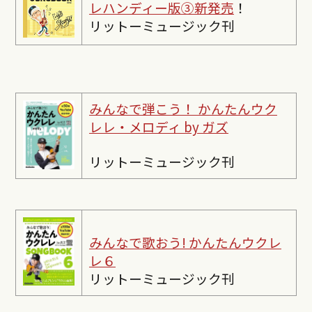
レハンディー版③新発売
！
リットーミュージック刊
みんなで弾こう！ かんたんウク
レレ・メロディ by ガズ
リットーミュージック刊
みんなで歌おう! かんたんウクレ
レ６
リットーミュージック刊