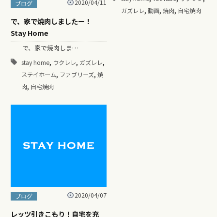
2020/04/11
ブログ
,
,
,
ガズレレ
動画
焼肉
自宅焼肉
で、家で焼肉しましたー！
Stay Home
で、家で焼肉しま…
,
,
,
stay home
ウクレレ
ガズレレ
,
,
ステイホーム
ファブリーズ
焼
,
肉
自宅焼肉
2020/04/07
ブログ
レッツ引きこもり！自宅を充