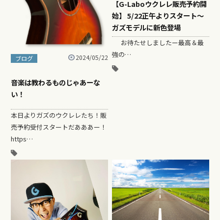
【G-Laboウクレレ販売予約開
始】 5/22正午よりスタート〜
ガズモデルに新色登場
お待たせしましたー最高＆最
強の…
2024/05/22
ブログ
音楽は教わるものじゃあーな
い！
本日よりガズのウクレレたち！販
売予約受付スタートだあああー！
https…