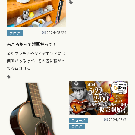
2024/05/24
ブログ
石ころだって雑草だって！
金やプラチナやダイヤモンドには
価値があるけど、その辺に転がっ
てる石コロに…
2024/05/21
ニュース
ブログ