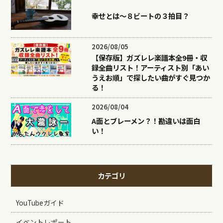
幸せとは〜８ビートの３拍目？
2026/08/05
【保存版】ガズレレ楽譜本全9冊・収
録全曲リスト！アーティスト別「あい
うえお順」で探したい曲がすぐ見つか
る！
2026/08/04
A面とブレーメン？！勘違いは面白
い！
カテゴリ
YouTubeガイド
イベントレポート