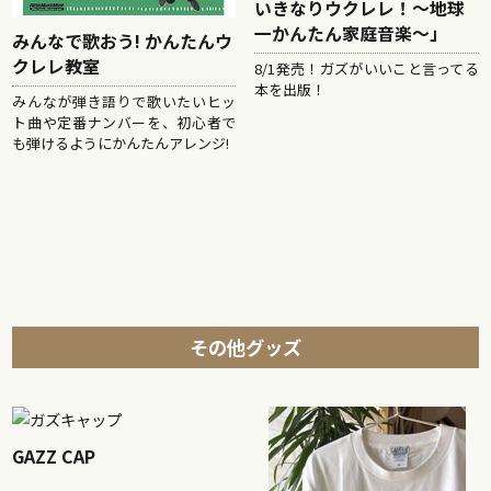
いきなりウクレレ！〜地球
一かんたん家庭音楽〜」
みんなで歌おう! かんたんウ
クレレ教室
8/1発売！ガズがいいこと言ってる
本を出版！
みんなが弾き語りで歌いたいヒッ
ト曲や定番ナンバーを、初心者で
も弾けるようにかんたんアレンジ!
その他グッズ
GAZZ CAP