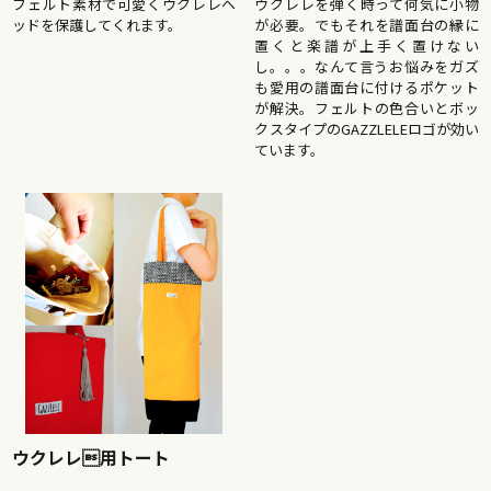
ウクレレを弾く時って何気に小物
フェルト素材で可愛くウクレレヘ
が必要。でもそれを譜面台の縁に
ッドを保護してくれます。
置くと楽譜が上手く置けない
し。。。なんて言うお悩みをガズ
も愛用の譜面台に付けるポケット
が解決。フェルトの色合いとボッ
クスタイプのGAZZLELEロゴが効い
ています。
ウクレレ用トート