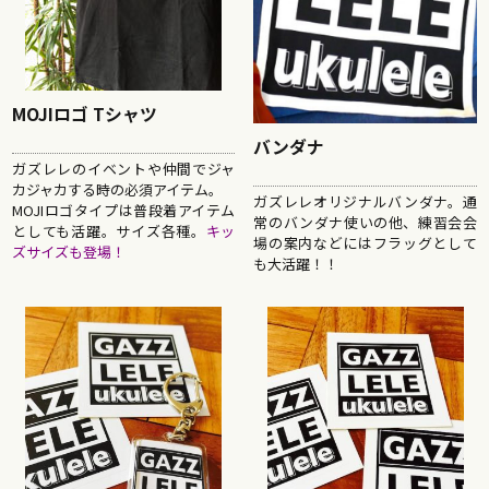
MOJIロゴ Tシャツ
バンダナ
ガズレレのイベントや仲間でジャ
カジャカする時の必須アイテム。
ガズレレオリジナルバンダナ。通
MOJIロゴタイプは普段着アイテム
常のバンダナ使いの他、練習会会
としても活躍。サイズ各種。
キッ
場の案内などにはフラッグとして
ズサイズも登場！
も大活躍！！