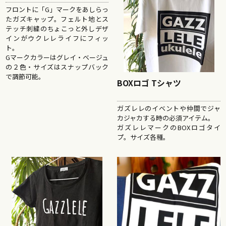
フロントに「G」マークをあしらっ
たガズキャップ。フェルト地とス
テッチ刺繍のちょこっと外しデザ
インがウクレレライフにフィッ
ト。
Gマークカラーはグレイ・ベージュ
の２色・サイズはスナップバック
で調節可能。
BOXロゴ Tシャツ
ガズレレのイベントや仲間でジャ
カジャカする時の必須アイテム。
ガズレレマークのBOXロゴタイ
プ。サイズ各種。