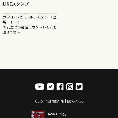
LINEスタンプ
ガズレレからLINEスタンプ登
場！！！！
​お友達との会話にウクレレくんも
混ぜてね〜
リンク
特定商取引法
お問い合わせ
JASRAC許諾