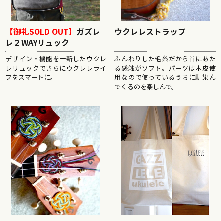
【御礼SOLD OUT】
ガズレ
ウクレレストラップ
レ２WAYリュック
デザイン・機能を一新したウクレ
ふんわりした毛糸だから首にあた
レリュックでさらにウクレレライ
る感触がソフト。パーツは本皮使
フをスマートに。
用なので使っているうちに馴染ん
でくるのを楽しんで。