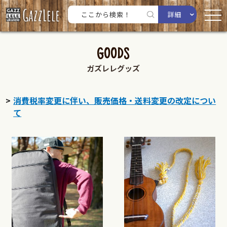
詳細
GOODS
ガズレレグッズ
消費税率変更に伴い、販売価格・送料変更の改定につい
て