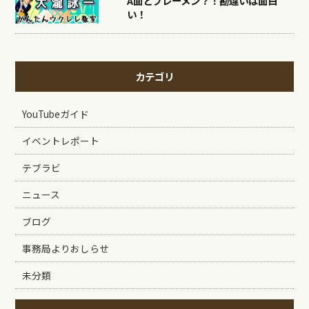
A面とブレーメン？！勘違いは面白
い！
カテゴリ
YouTubeガイド
イベントレポート
テブラビ
ニュース
ブログ
事務局よりおしらせ
未分類