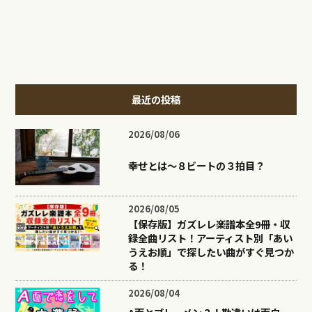
最近の投稿
2026/08/06
幸せとは〜８ビートの３拍目？
2026/08/05
【保存版】ガズレレ楽譜本全9冊・収
録全曲リスト！アーティスト別「あい
うえお順」で探したい曲がすぐ見つか
る！
2026/08/04