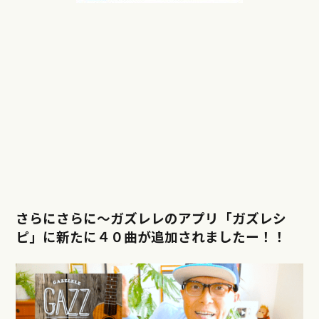
さらにさらに〜ガズレレのアプリ「ガズレシ
ピ」に新たに４０曲が追加されましたー！！