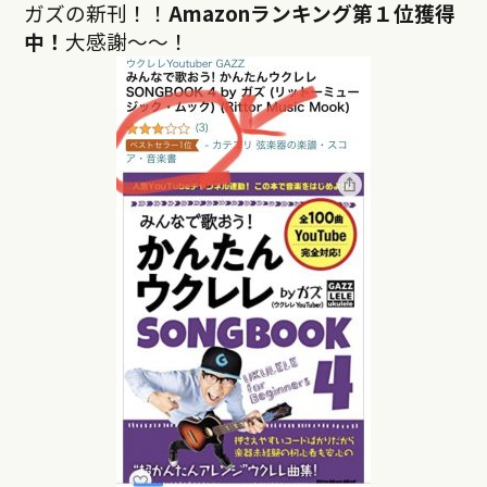
ガズの新刊！！
Amazonランキング第１位獲得
中！
大感謝〜〜！