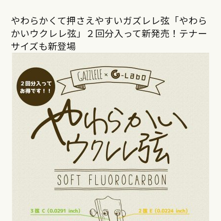
やわらかくて押さえやすいガズレレ弦「やわら
かいウクレレ弦」２回分入って新発売！テナー
サイズも新登場