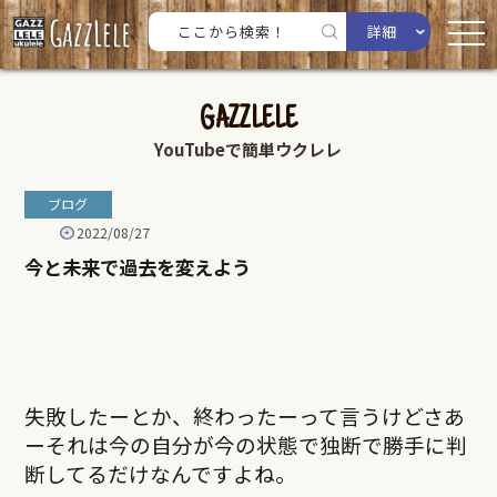
詳細
GAZZLELE
YouTubeで簡単ウクレレ
ブログ
2022/08/27
今と未来で過去を変えよう
失敗したーとか、終わったーって言うけどさあ
ーそれは今の自分が今の状態で独断で勝手に判
断してるだけなんですよね。