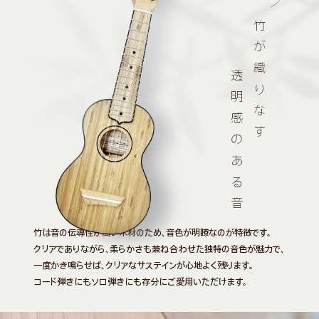
竹が織りなす
透明感のある音
竹は音の伝導性が高い木材のため、音色が明瞭なのが特徴です。
クリアでありながら、柔らかさも兼ね合わせた独特の音色が魅力で、
一度かき鳴らせば、クリアなサステインが心地よく残ります。
コード弾きにもソロ弾きにも存分にご愛用いただけます。