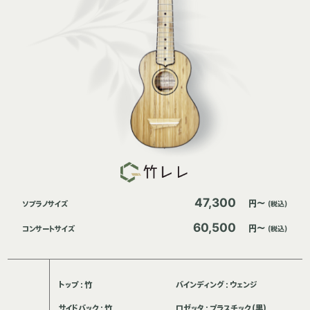
47,300
円～
ソプラノサイズ
（税込）
60,500
円～
コンサートサイズ
（税込）
トップ：竹
バインディング：ウェンジ
サイドバック：竹
ロゼッタ：プラスチック（黒）