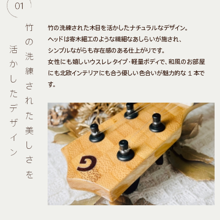
竹の洗練された美しさを
竹の洗練された木目を活かしたナチュラルなデザイン。
ヘッドは寄木細工のような繊細なあしらいが施され、
活かしたデザイン
シンプルながらも存在感のある仕上がりです。
女性にも嬉しいウスレレタイプ・軽量ボディで、和風のお部屋
にも北欧インテリアにも合う優しい色合いが魅力的な１本で
す。