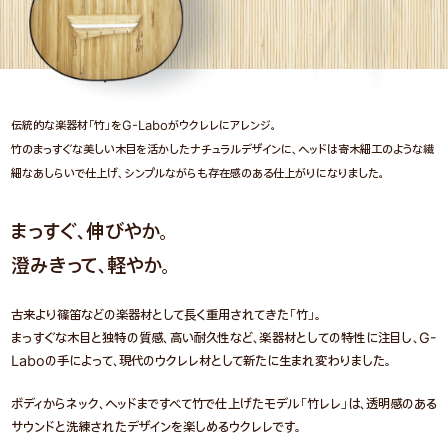
伝統的な楽器材「竹」をG-Laboがウクレレにアレンジ。
竹のまっすぐな美しい木目を活かしたナチュラルデザインに、ヘッドは寄木細工のような繊
細なあしらいで仕上げ、シンプルながらも存在感のある仕上がりになりました。
まっすぐ、伸びやか。
澄みきって、軽やか。
古来より篠笛などの楽器材として長く重用されてきた「竹」。
まっすぐな木目と独特の質感、高い耐久性など、楽器材としての特性に注目し、G-
Laboの手によって、現代のウクレレ材として新たに生まれ変わりました。
ボディからネック、ヘッドまですべて竹で仕上げたモデル「竹レレ」は、透明感のある
サウンドと洗練されたデザインを楽しめるウクレレです。