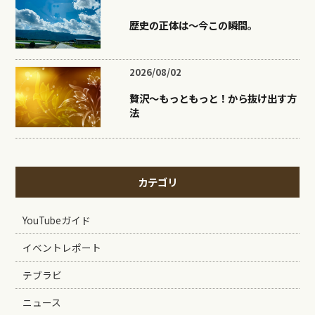
歴史の正体は〜今この瞬間。
2026/08/02
贅沢〜もっともっと！から抜け出す方
法
カテゴリ
YouTubeガイド
イベントレポート
テブラビ
ニュース