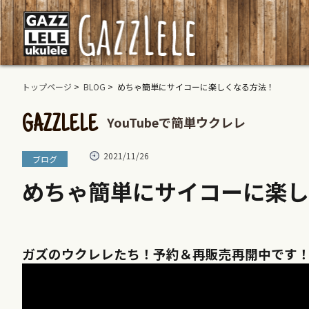
トップページ
>
BLOG
> めちゃ簡単にサイコーに楽しくなる方法！
YouTubeで簡単ウクレレ
GAZZLELE
2021/11/26
ブログ
めちゃ簡単にサイコーに楽し
ガズのウクレレたち！予約＆再販売再開中です