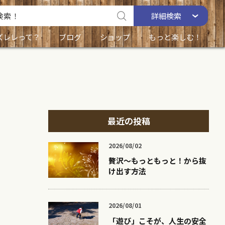
詳細
検索
ズレレって？
ブログ
ショップ
もっと楽しむ！
最近の投稿
2026/08/02
贅沢〜もっともっと！から抜
け出す方法
2026/08/01
「遊び」こそが、人生の安全