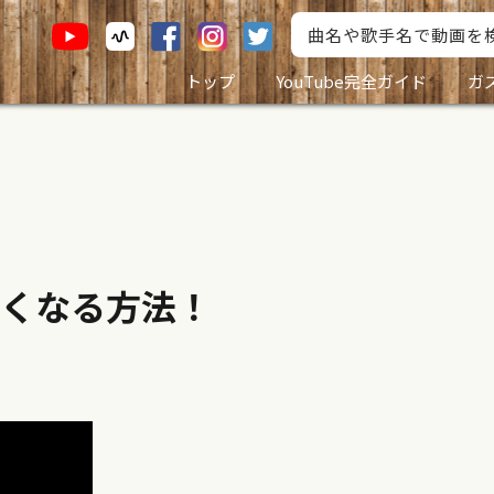
トップ
YouTube完全ガイド
ガ
くなる方法！
！