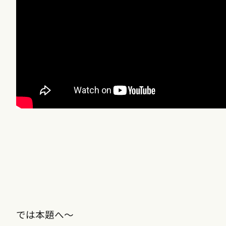
では本題へ〜