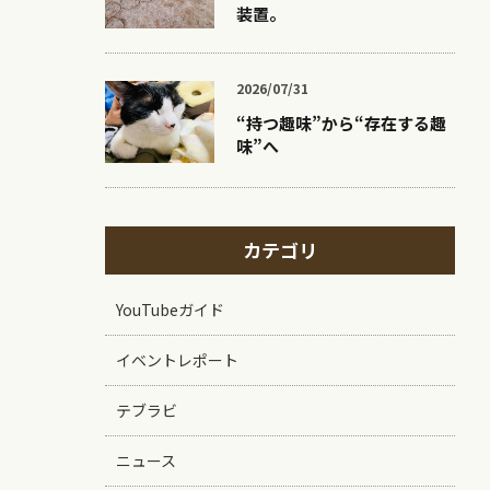
装置。
2026/07/31
“持つ趣味”から“存在する趣
味”へ
カテゴリ
YouTubeガイド
イベントレポート
テブラビ
ニュース