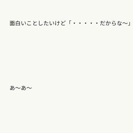
面白いことしたいけど「・・・・・だからな〜
あ〜あ〜