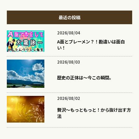
最近の投稿
2026/08/04
A面とブレーメン？！勘違いは面白
い！
2026/08/03
歴史の正体は〜今この瞬間。
2026/08/02
贅沢〜もっともっと！から抜け出す方
法