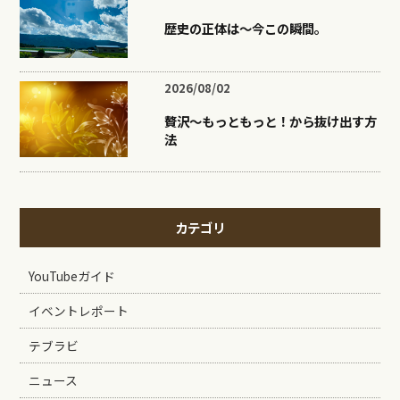
歴史の正体は〜今この瞬間。
2026/08/02
贅沢〜もっともっと！から抜け出す方
法
カテゴリ
YouTubeガイド
イベントレポート
テブラビ
ニュース