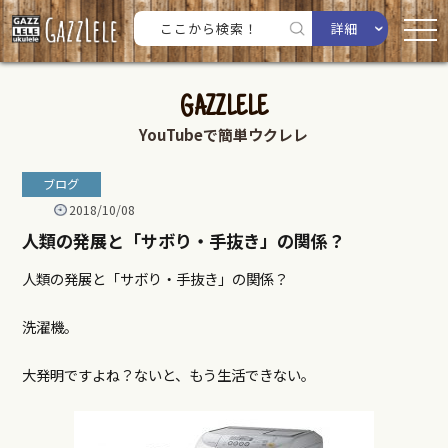
詳細
GAZZLELE
YouTubeで簡単ウクレレ
ブログ
2018/10/08
人類の発展と「サボり・手抜き」の関係？
人類の発展と「サボり・手抜き」の関係？
洗濯機。
大発明ですよね？ないと、もう生活できない。