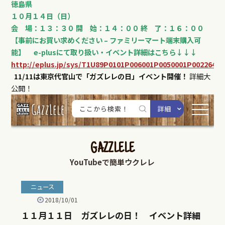
徳島県
１０月１４日（日）
会 場：１３：３０
開 始：１４：００
終 了：１６：００
【事前にお買い求めください – ファミリーマート端末購入可
能】
e-plusにて取り扱い・イベント詳細はこちら↓↓↓
http://eplus.jp/sys/T1U89P0101P006001P0050001P0022642
11/11は東京代官山で「ガズレレの日」イベント開催！
詳細大
公開！