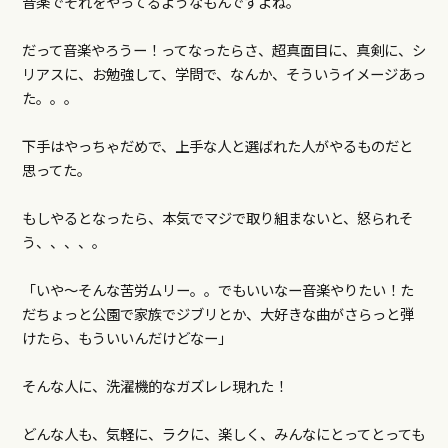
音楽でそれをやってるようなもんですよね。
だって音楽やろうー！ってなったらさ、超真面目に、真剣に、シ
リアスに、お勉強して、学問で、なんか、そういうイメージあっ
た。。。
下手はやっちゃだめで、上手な人と選ばれた人がやるものだと
思ってた。
もしやるとなったら、本気でマジで取り組まないと、怒られそ
う、、、、。
「いや～そんな苦労ムリー。。でもいいなー音楽やりたい！た
だちょっと公園で家族でジブリとか、大好きな曲がさらっと弾
けたら、もういいんだけどなー」
そんな人に、洗濯機的なガズレレ現れた！
どんな人も、気軽に、ラクに、楽しく、みんなにとってとっても