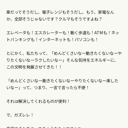
車だってそうだし、電子レンジもそうだし、もう、家電なん
か、全部そうじゃないです？クルマもそうですよね？
エレベータも！エスカレーターも！動く歩道も！ATMも！ネッ
トバンキングも！インターネットも！パソコンも！
とにかく、私たちって、「めんどくさいなー動きたくないなーや
りたくないなーラクしたいなー」そんな気持をエネルギーに、
この文明を発展させてきた！！
「めんどくさいなー動きたくないなーやりたくないなー楽した
いなー」って、つまり、一言で言ったら不便！
それは解決してくれるものが便利！
で、ガズレレ！