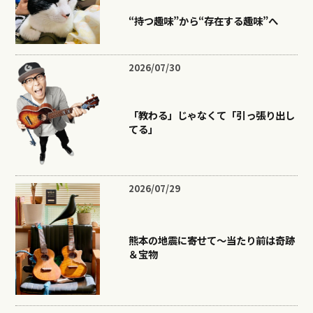
“持つ趣味”から“存在する趣味”へ
2026/07/30
「教わる」じゃなくて「引っ張り出し
てる」
2026/07/29
熊本の地震に寄せて〜当たり前は奇跡
＆宝物