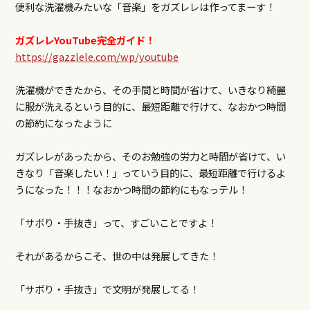
便利な洗濯機みたいな「音楽」をガズレレは作ってまーす！
ガズレレ
YouTube
完全ガイド！
https://gazzlele.com/wp/youtube
洗濯機ができたから、その手間と時間が省けて、いきなり綺麗
に服が洗えるという目的に、最短距離で行けて、なおかつ時間
の節約になったように
ガズレレがあったから、そのお勉強の労力と時間が省けて、い
きなり「音楽したい！」っていう目的に、最短距離で行けるよ
うになった！！！なおかつ時間の節約にもなっテル！
「サボり・手抜き」って、すごいことですよ！
それがあるからこそ、世の中は発展してきた！
「サボり・手抜き」で文明が発展してる！