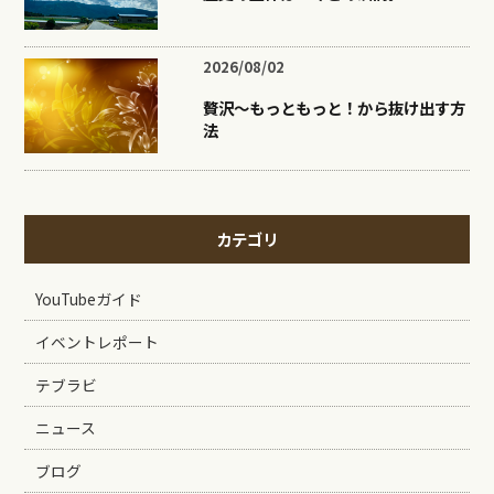
2026/08/02
贅沢〜もっともっと！から抜け出す方
法
カテゴリ
YouTubeガイド
イベントレポート
テブラビ
ニュース
ブログ