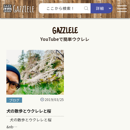
詳細
GAZZLELE
YouTubeで簡単ウクレレ
2019/03/25
ブログ
犬の散歩とウクレレと桜
犬の散歩とウクレレと桜
&nb…