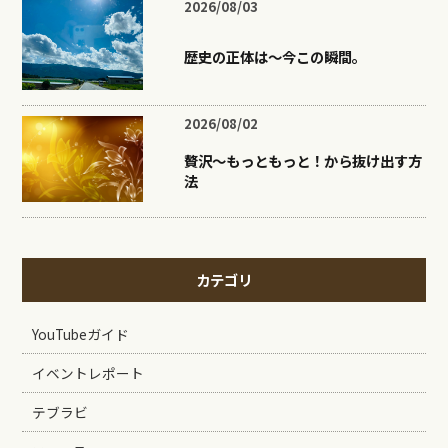
2026/08/03
歴史の正体は〜今この瞬間。
2026/08/02
贅沢〜もっともっと！から抜け出す方
法
カテゴリ
YouTubeガイド
イベントレポート
テブラビ