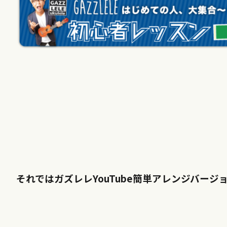
それではガズレレYouTube簡単アレンジバー