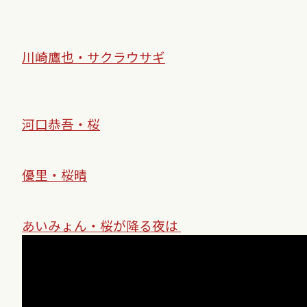
川崎鷹也・サクラウサギ
河口恭吾・桜
優里・桜晴
あいみょん・桜が降る夜は