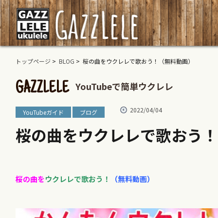
トップページ
>
BLOG
> 桜の曲をウクレレで歌おう！（無料動画）
YouTubeで簡単ウクレレ
GAZZLELE
2022/04/04
YouTubeガイド
ブログ
桜の曲をウクレレで歌おう！
桜の曲を
ウクレレで歌おう！
（無料動画）