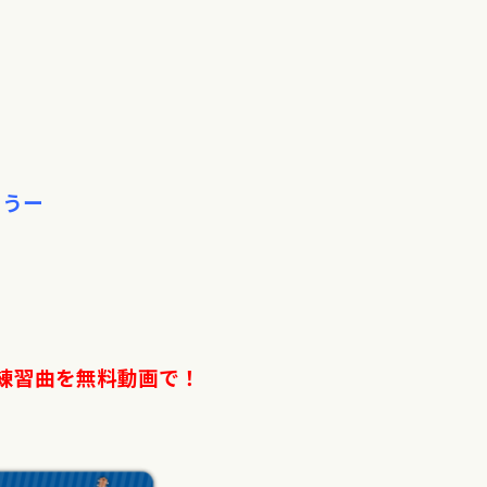
ょうー
練習曲を無料動画で！