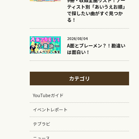
9冊・収録全曲リスト！アー
ティスト別「あいうえお順」
で探したい曲がすぐ見つか
る！
2026/08/04
A面とブレーメン？！勘違い
は面白い！
カテゴリ
YouTubeガイド
イベントレポート
テブラビ
ニュース