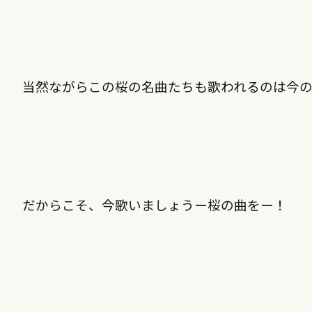
当然ながらこの桜の名曲たちも歌われるのは今
だからこそ、今歌いましょうー桜の曲をー！