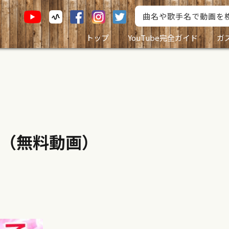
トップ
YouTube完全ガイド
ガ
（無料動画）