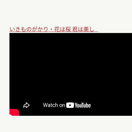
いきものがかり・花は桜 君は美し