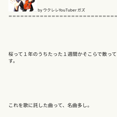
by ウクレレYouTuber ガズ
＝＝＝＝＝＝＝＝＝＝＝＝＝＝＝＝＝＝＝＝＝＝＝＝＝＝＝
桜って１年のうちたった１週間かそこらで散っ
す。
これを歌に託した曲って、名曲多し。