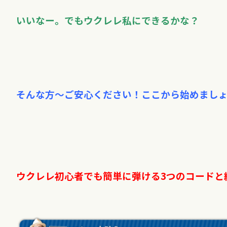
いいなー。でもウクレレ私にできるかな？
そんな方〜ご安心ください！ここから始めまし
ウクレレ初心者でも簡単に弾ける3つのコードと