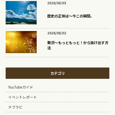
2026/08/03
歴史の正体は〜今この瞬間。
2026/08/02
贅沢〜もっともっと！から抜け出す方
法
カテゴリ
YouTubeガイド
イベントレポート
テブラビ