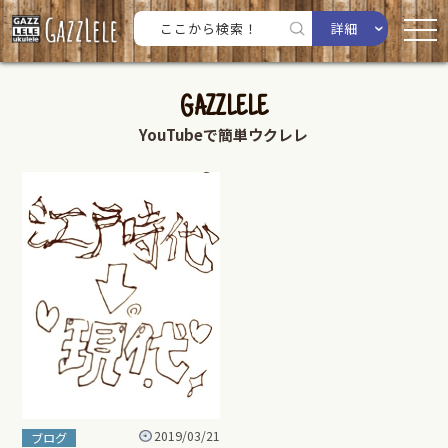
詳細
GAZZLELE
YouTubeで簡単ウクレレ
2019/03/21
ブログ