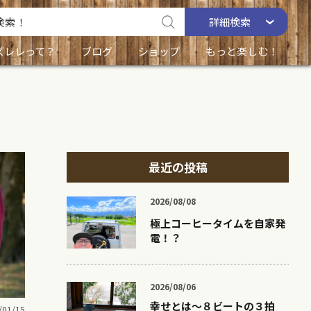
詳細
検索
ズレレって？
ブログ
ショップ
もっと楽しむ！
最近の投稿
2026/08/08
極上コーヒータイムを自家発
電！？
2026/08/06
幸せとは〜８ビートの３拍
/01/15