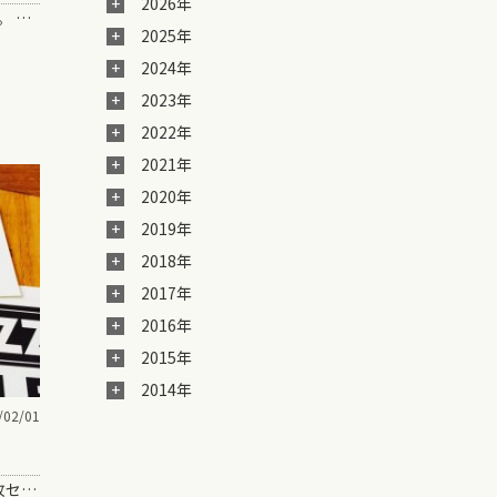
2026年
ウクレレ YouTuber ガズさんの歌本。 ガズさん手書きのチョー楽しい譜面。 第四弾！ ******…
2025年
2024年
2023年
2022年
2021年
2020年
2019年
2018年
2017年
2016年
2015年
2014年
/02/01
購入はこちら ・ステッカー ３枚セット ¥640(税込・送料無料) ウクレレやコー…