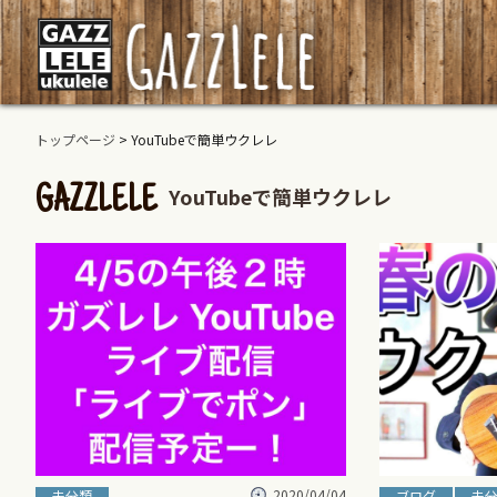
トップページ
>
YouTubeで簡単ウクレレ
YouTubeで簡単ウクレレ
GAZZLELE
2020/04/04
未分類
ブログ
未