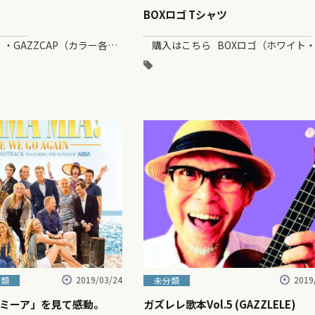
BOXロゴ Tシャツ
購入はこちら ・GAZZCAP（カラー各種） ¥5100（税込・送料無料） いつもの洋…
2019/03/24
2019
分類
未分類
ミーア」を見て感動。
ガズレレ歌本Vol.5 (GAZZLELE)