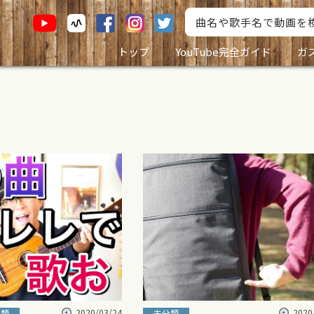
トップ
YouTube完全ガイド
ガ
2020/03/24
2020
分類
未分類