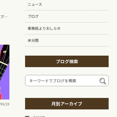
ニュース
ブログ
購入はこちら BOXロゴ（ホワイト・ブラック） ¥3,590(税込・送料無料) タグ仕様：全サイズ共通 ・襟ぐりGAZZLE…
事務局よりおしらせ
未分類
ブログ検索
月別アーカイブ
/01/23