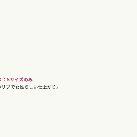
り：Sサイズのみ
いリブで女性らしい仕上がり。