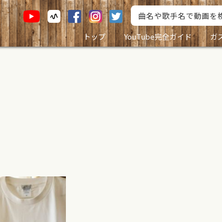
トップ
YouTube完全ガイド
ガ