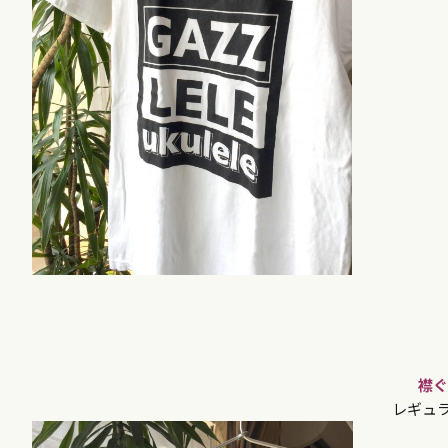
襟ぐ
レギュ