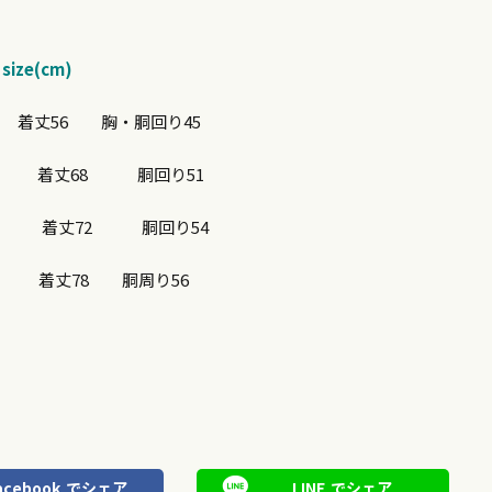
size(cm)
着丈56 胸・胴回り45
8 着丈68 胴回り51
 着丈72 胴回り54
9 着丈78 胴周り56
acebook
でシェア
LINE
でシェア