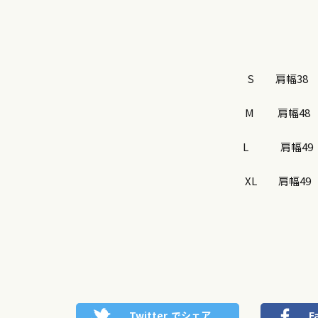
S 肩幅38 
​ M 肩幅4
L 肩幅49
XL 肩幅4
Twitter
でシェア
F