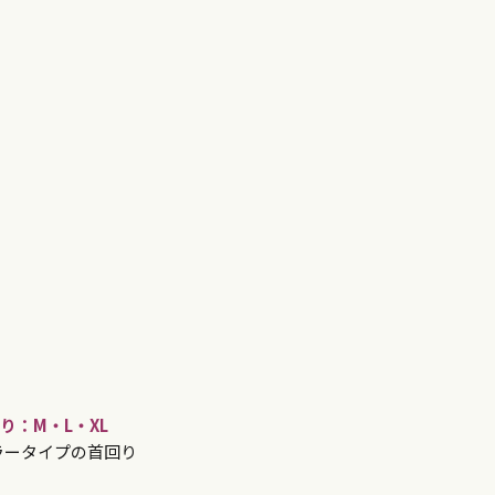
り：M・L・XL
ラータイプの首回り