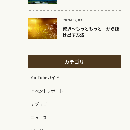
2026/08/02
贅沢〜もっともっと！から抜
け出す方法
カテゴリ
YouTubeガイド
イベントレポート
テブラビ
ニュース