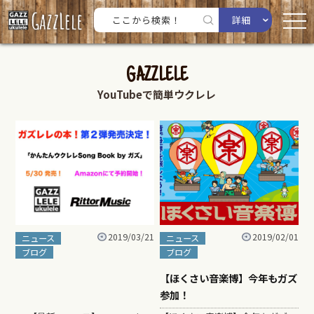
詳細
GAZZLELE
YouTubeで簡単ウクレレ
2019/03/21
2019/02/01
ニュース
ニュース
ブログ
ブログ
【ほくさい音楽博】今年もガズ
参加！