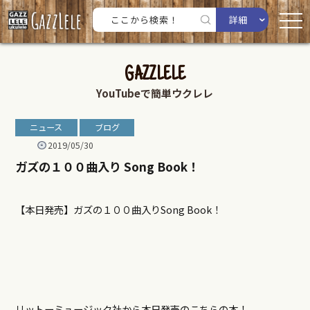
詳細
GAZZLELE
YouTubeで簡単ウクレレ
ニュース
ブログ
2019/05/30
ガズの１００曲入り Song Book！
【本日発売】ガズの１００曲入り
Song Book
！
リットーミュージック社から本日発売のこちらの本！