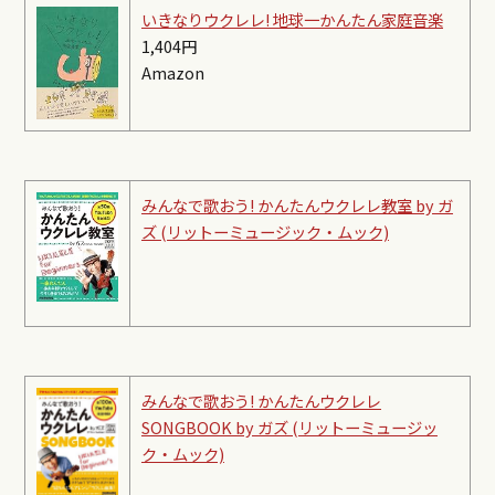
いきなりウクレレ! 地球一かんたん家庭音楽
1,404円
Amazon
みんなで歌おう! かんたんウクレレ教室 by ガ
ズ (リットーミュージック・ムック)
みんなで歌おう! かんたんウクレレ
SONGBOOK by ガズ (リットーミュージッ
ク・ムック)