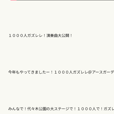
１０００人ガズレレ！演奏曲大公開！
今年もやってきましたー！１０００人ガズレレ＠アースガー
みんなで！代々木公園の大ステージで！１０００人で！ガズ