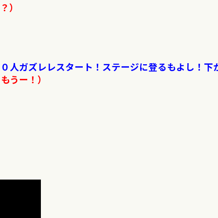
？？）
００人ガズレレスタート！ステージに登るもよし！下
しもうー！）