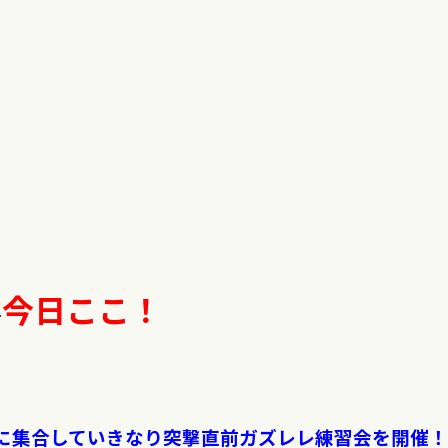
今日ここ！
←
めに集合していきなり突撃直前ガズレレ練習会を開催！