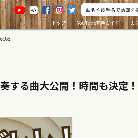
トップ
YouTube完全ガイド
ガ
も決定！
奏する曲大公開！時間も決定！