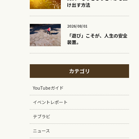
け出す方法
2026/08/01
「遊び」こそが、人生の安全
装置。
カテゴリ
YouTubeガイド
イベントレポート
テブラビ
ニュース