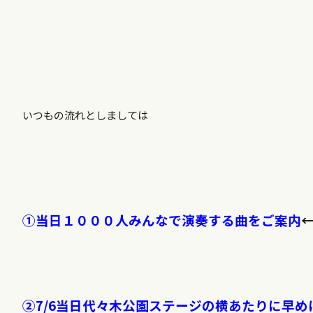
いつもの流れとしましては
①当日１０００人みんなで演奏する曲をご案内
②7/6当日代々木公園ステージの横あたりに早