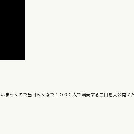
ていませんので当日みんなで１０００人で演奏する曲目を大公開い