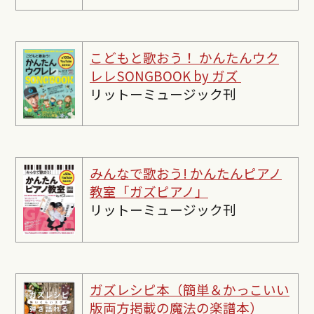
こどもと歌おう！ かんたんウク
レレSONGBOOK by ガズ
リットーミュージック刊
みんなで歌おう! かんたんピ
アノ
教室「ガズピアノ」
リットーミュージック刊
ガズレシピ本（簡単＆かっこいい
版両方掲載の魔法の楽譜本）