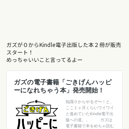
ガズが０からKindle電子出版した本２冊が販売
スタート！
めっちゃいいこと言ってるよー