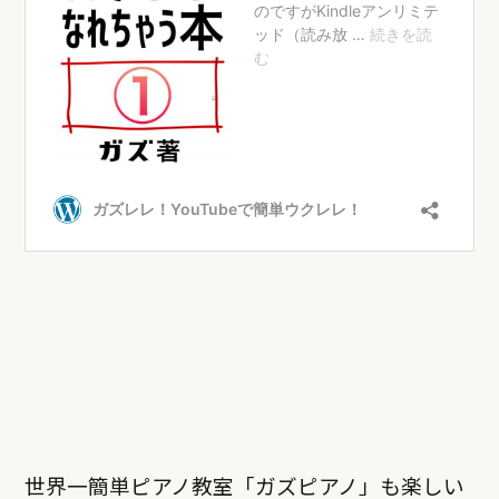
世界一簡単ピアノ教室「ガズピアノ」も楽しい