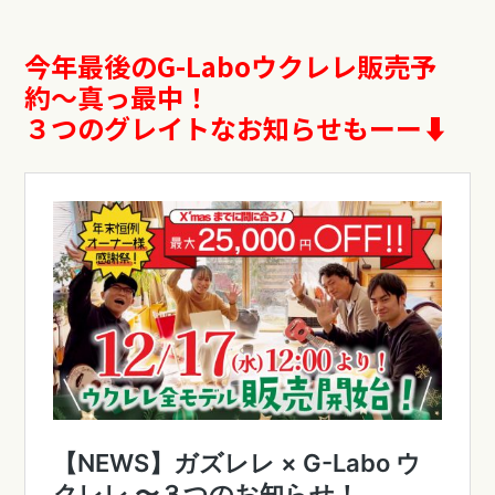
今年最後のG-Laboウクレレ販売予
約〜真っ最中！
３つのグレイトなお知らせもーー⬇︎