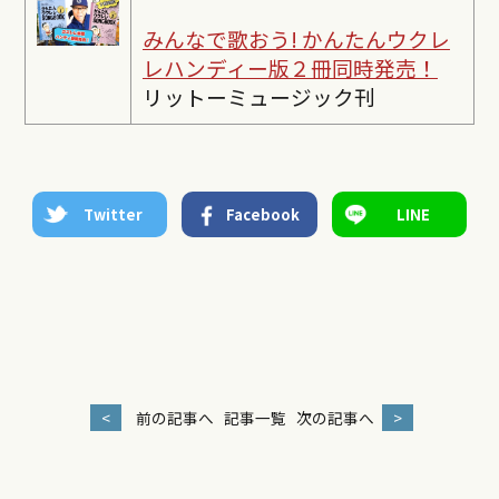
みんなで歌おう! かんたんウクレ
レ
ハンディー版２冊同時発売！
リットーミュージック刊
Twitter
Facebook
LINE
<
前の記事へ
記事一覧
次の記事へ
>