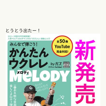
とうとう出たー！