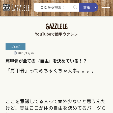
詳細
GAZZLELE
YouTubeで簡単ウクレレ
ブログ
2025/12/26
肩甲骨が全ての『自由』を決めている！？
「肩甲骨」ってめちゃくちゃ大事。。。。
ここを意識してる人って案外少ないと思うんだ
けど、実はここが体の自由を決めてるパーツら