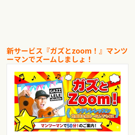
新サービス『ガズと
zoom
！』マンツ
ーマンでズームしましょ！