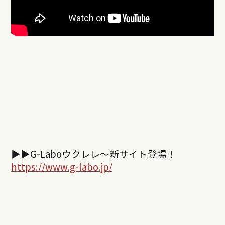
▶︎▶︎
G-Labo
ウクレレ～新サイト登場！
https://www.g-labo.jp/