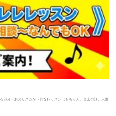
なる部分・あのリズムが〜的なレッスンはもちろん、音楽の話、人生