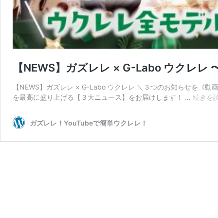
【NEWS】ガズレレ × G-Labo ウクレ
【NEWS】ガズレレ × G-Labo ウクレレ ＼３つのお知らせを
を最高に盛り上げる【３大ニュース】をお届けします！ …
続きを
ガズレレ！YouTubeで簡単ウクレレ！