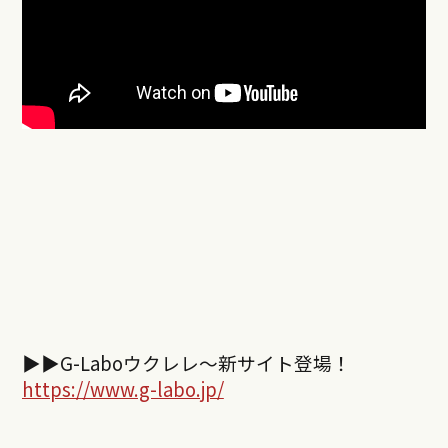
▶︎▶︎
G-Labo
ウクレレ～新サイト登場！
https://www.g-labo.jp/