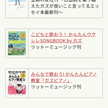
えたガズが良いこと言ってるエッ
セイ本最新刊〜
こどもと歌おう！ かんたんウク
レレSONGBOOK by ガズ
リットーミュージック刊
みんなで歌おう! かんたんピ
アノ
教室「ガズピアノ」
リットーミュージック刊