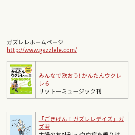
ガズレレホームページ
http://www.gazzlele.com/
みんなで歌おう! かんたんウクレ
レ６
リットーミュージック刊
「ごきげん！ガズレレデイズ」ガ
ズ著
主婦の友社刊 〜白血病を乗り越