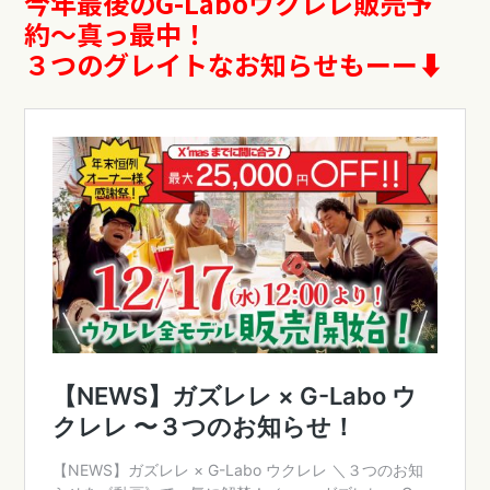
今年最後のG-Laboウクレレ販売予
約〜真っ最中！
３つのグレイトなお知らせもーー⬇︎