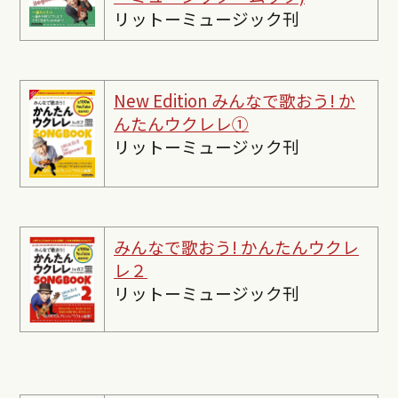
リットーミュージック刊
New Edition みんなで歌おう! か
んたんウクレレ①
リットーミュージック刊
みんなで歌おう! かんたんウクレ
レ２
リットーミュージック刊