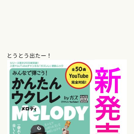
とうとう出たー！