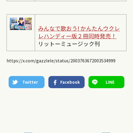
みんなで歌おう! かんたんウクレ
レ
ハンディー版２冊同時発売！
リットーミュージック刊
https://x.com/gazzlele/status/2003763672003534999
Twitter
Facebook
LINE