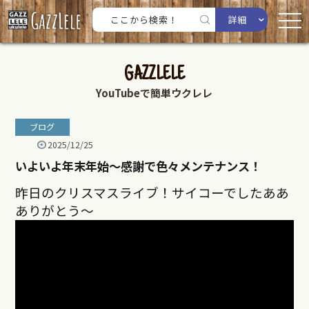
詳細
GAZZLELE
YouTubeで簡単ウクレレ
ブログ
2025/12/25
いよいよ年末年始〜感謝で色々メンテナンス！
昨日のクリスマスライブ！サイコーでしたああ
ありがとう〜