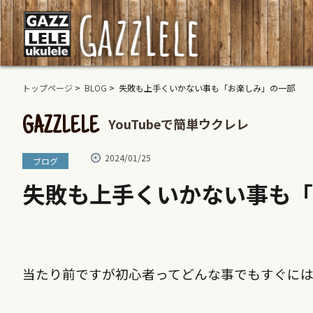
トップページ
>
BLOG
> 失敗も上手くいかない事も「お楽しみ」の一部
YouTubeで簡単ウクレレ
GAZZLELE
2024/01/25
ブログ
失敗も上手くいかない事も「
当たり前ですが初心者ってどんな事でもすぐに