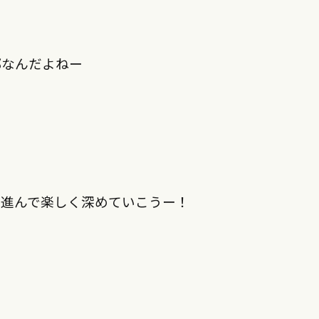
部なんだよねー
き進んで楽しく深めていこうー！