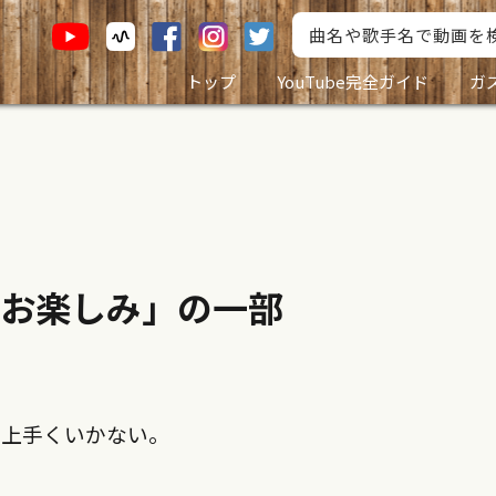
トップ
YouTube完全ガイド
ガ
お楽しみ」の一部
は上手くいかない。