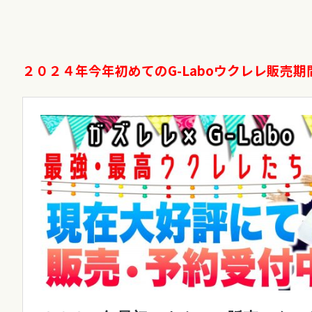
２０２４年今年初めてのG-Laboウクレレ販売