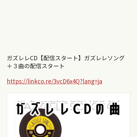
ガズレレCD【配信スタート】ガズレレソング
＋３曲の配信スタート
https://linkco.re/3vcD6x4Q?lang=ja