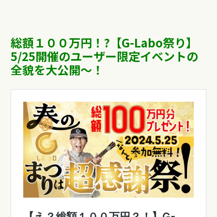
総額１００万円！?【G-Labo祭り】
5/25開催のユーザー限定イベントの
全貌を大公開〜！