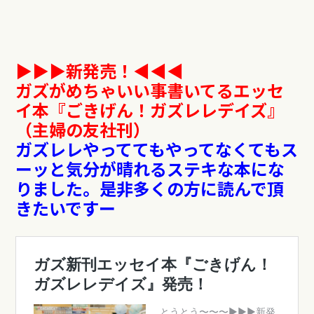
▶︎▶︎▶︎新発売！◀︎︎︎︎︎︎◀︎◀︎
ガズがめちゃいい事書いてるエッセ
イ本『ごきげん！ガズレレデイズ』
（主婦の友社刊）
ガズレレやっててもやってなくてもス
ーッと気分が晴れるステキな本にな
りました。
是非多くの方に読んで頂
きたいですー