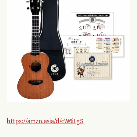
https://amzn.asia/d/cW6iLgS