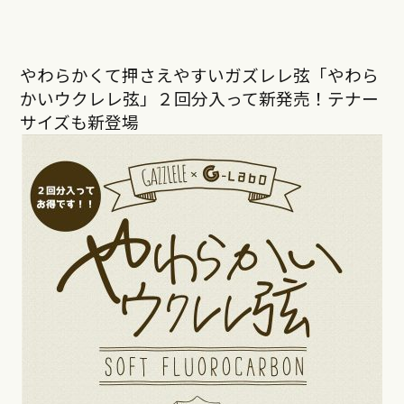
やわらかくて押さえやすいガズレレ弦「やわら
かいウクレレ弦」２回分入って新発売！テナー
サイズも新登場