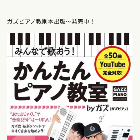
ガズピアノ教則本出版〜発売中！