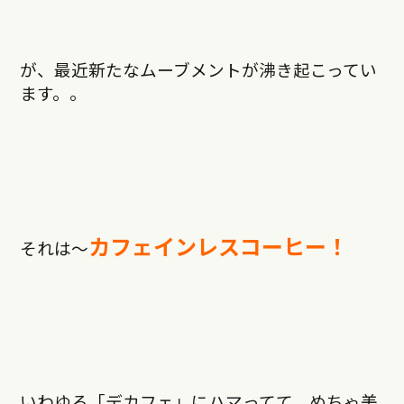
が、最近新たなムーブメントが沸き起こってい
ます。。
カフェインレスコーヒー！
それは〜
いわゆる「デカフェ」にハマってて、めちゃ美