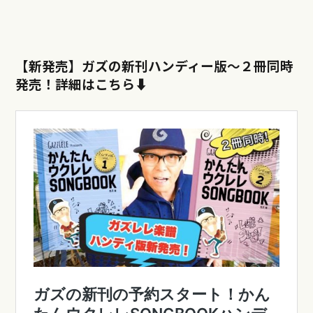
【新発売】ガズの新刊ハンディー版〜
２冊同時
発売！詳細はこちら⬇︎