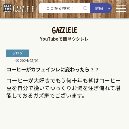
詳細
GAZZLELE
YouTubeで簡単ウクレレ
ブログ
2024/05/01
コーヒーがカフェインレに変わったら？？
コーヒーが大好きでもう何十年も朝はコーヒー
豆を自分で挽いてゆっくりお湯を注ぎ淹れて堪
能しておるガズ家でございます。