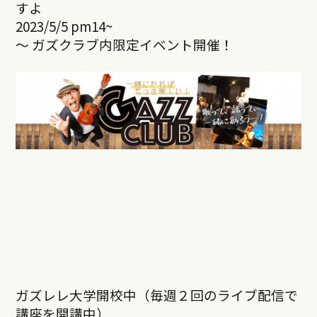
すよ
2023/5/5 pm14~
～ ガズクラブ内限定イベント開催！
ガズレレ大学開校中（毎週２回のライブ配信で
講座を開講中）