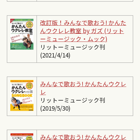
改訂版！みんなで歌おう! かんた
んウクレレ教室 by ガズ (リット
ーミュージック・ムック)
リットーミュージック刊
(2021/4/14)
みんなで歌おう! かんたんウクレ
レ
リットーミュージック刊
(2019/5/30)
みんなで歌おう! かんたんウクレ