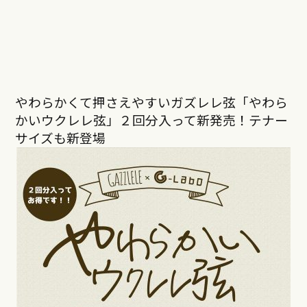
やわらかくて押さえやすいガズレレ弦「やわら
かいウクレレ弦」２回分入って新発売！テナー
サイズも新登場