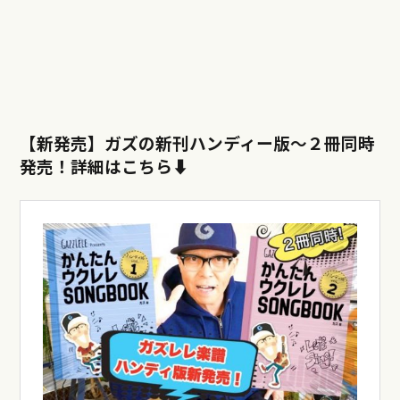
【新発売】ガズの新刊ハンディー版〜
２冊同時
発売！詳細はこちら⬇︎