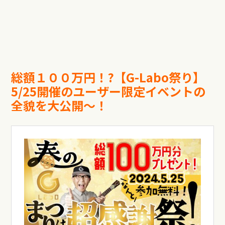
総額１００万円！?【G-Labo祭り】
5/25開催のユーザー限定イベントの
全貌を大公開〜！