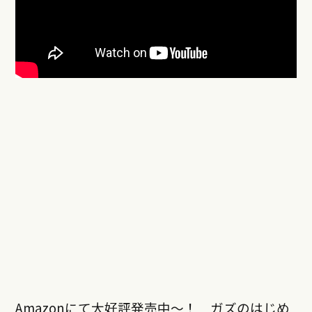
Amazonにて大好評発売中〜！ ガズのはじめ