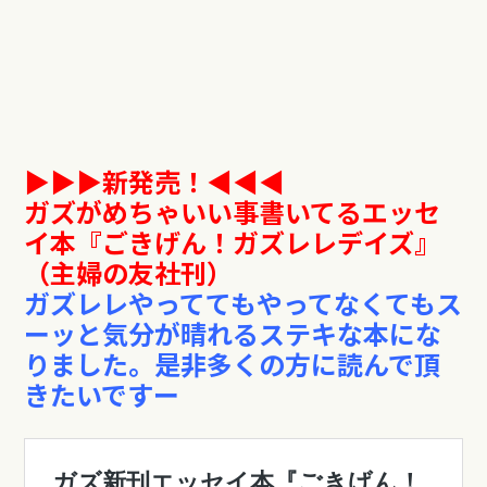
▶︎▶︎▶︎新発売！◀︎︎︎︎︎︎◀︎◀︎
ガズがめちゃいい事書いてるエッセ
イ本『ごきげん！ガズレレデイズ』
（主婦の友社刊）
ガズレレやっててもやってなくてもス
ーッと気分が晴れるステキな本にな
りました。
是非多くの方に読んで頂
きたいですー