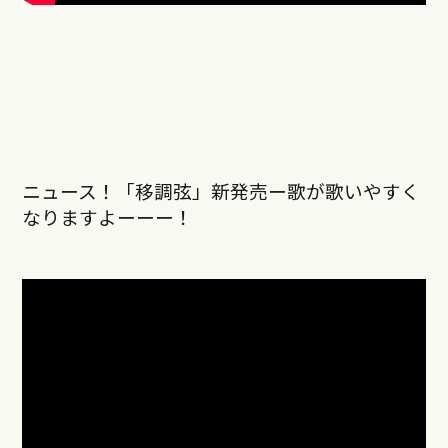
ニュース！「移調弦」新発売ー歌が歌いやすく
なりますよーーー！