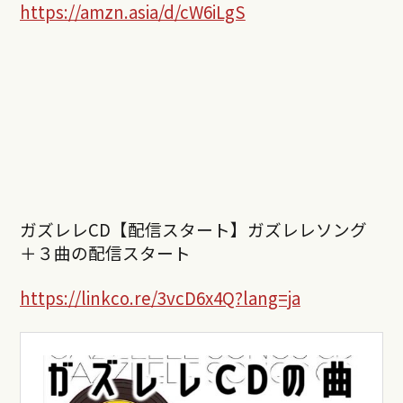
https://amzn.asia/d/cW6iLgS
ガズレレCD【配信スタート】ガズレレソング
＋３曲の配信スタート
https://linkco.re/3vcD6x4Q?lang=ja