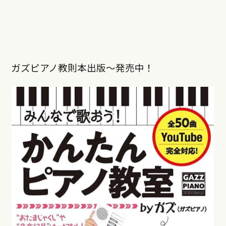
ガズピアノ教則本出版〜発売中！