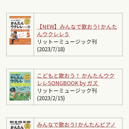
【NEW】みんなで歌おう! かんた
んウクレレ５
リットーミュージック刊
(2023/7/18)
こどもと歌おう！ かんたんウク
レレSONGBOOK by ガズ
リットーミュージック刊
(2023/2/15)
みんなで歌おう! かんたんピ
アノ