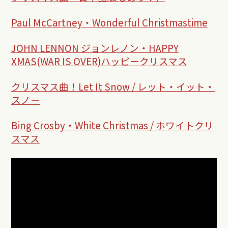
Paul McCartney
・
Wonderful Christmastime
JOHN LENNON ジョンレノン・HAPPY
XMAS(WAR IS OVER)ハッピークリスマス
クリスマス曲！Let It Snow / レット・イット・
スノー
Bing Crosby
・White Christmas /
ホワイトクリ
スマス