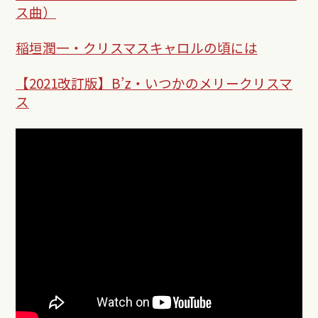
ス曲）
稲垣潤一・クリスマスキャロルの頃には
【
2021
改訂版】
B’z
・いつかのメリークリスマ
ス