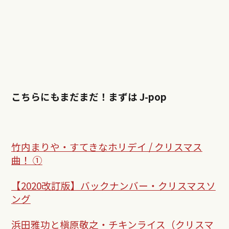
こちらにもまだまだ！
まずは J-pop
竹内まりや・すてきなホリデイ / クリスマス
曲！ ①
【2020改訂版】バックナンバー・クリスマスソ
ング
浜田雅功と槇原敬之・チキンライス（クリスマ