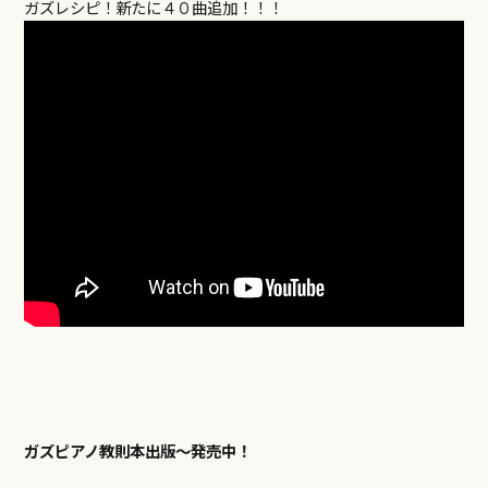
ガズレシピ！新たに４０曲追加！！！
ガズピアノ教則本出版〜発売中！