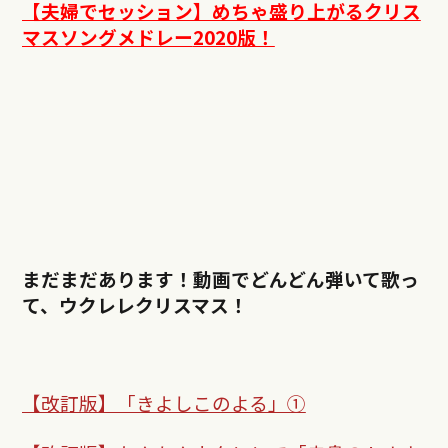
【夫婦でセッション】めちゃ盛り上がるクリス
マスソングメドレー
2020
版！
まだまだあります！動画でどんどん弾いて歌っ
て、ウクレレクリスマス！
【改訂版】「きよしこのよる」①