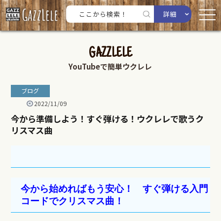
詳細
GAZZLELE
YouTubeで簡単ウクレレ
ブログ
2022/11/09
今から準備しよう！すぐ弾ける！ウクレレで歌うク
リスマス曲
今から始めればもう安心！ すぐ弾ける入門
コードでクリスマス曲！