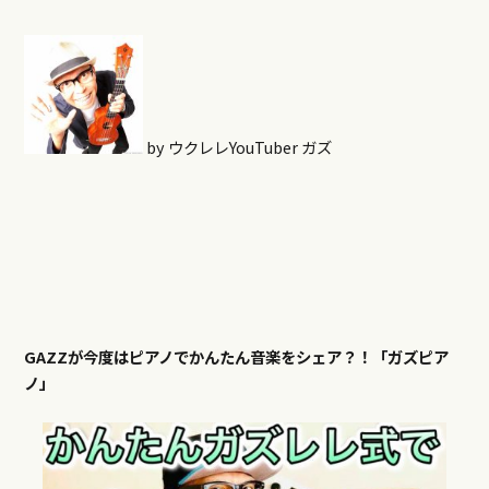
by ウクレレYouTuber ガズ
GAZZが今度はピアノでかんたん音楽をシェア？！「ガズピア
ノ」