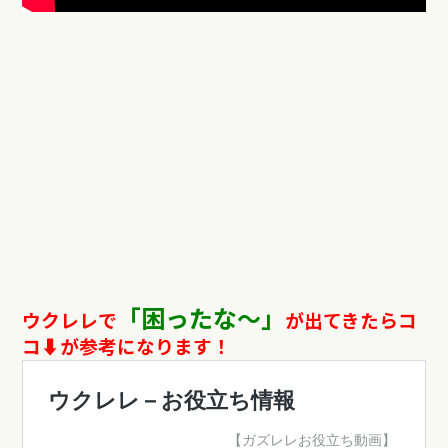
「困ったな〜」
ウクレレで
が出てきたらコ
コ⬇︎が参考になります！