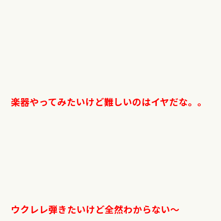
楽器やってみたいけど難しいのはイヤだな。。
ウクレレ弾きたいけど全然わからない～