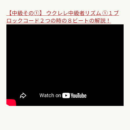
【中級その①】
ウクレレ中級者リズム ①１ブ
ロックコード２つの時の８ビートの解説！