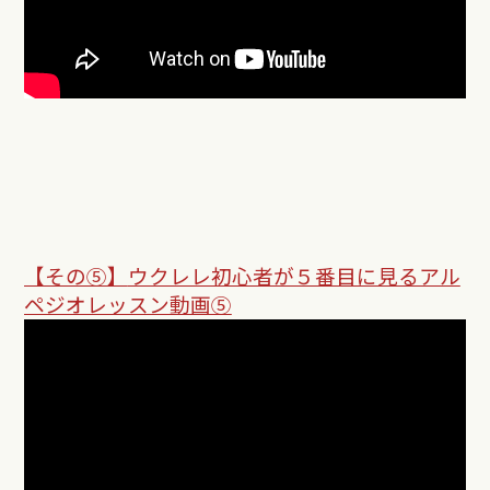
【その⑤】
ウクレレ初心者が５番目に見るアル
ペジオレッスン動画⑤