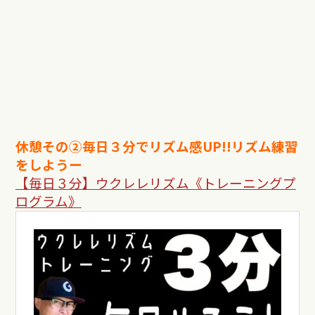
休憩その②毎日３分でリズム感UP!!リズム練習
をしようー
【毎日３分】ウクレレリズム《トレーニングプ
ログラム》