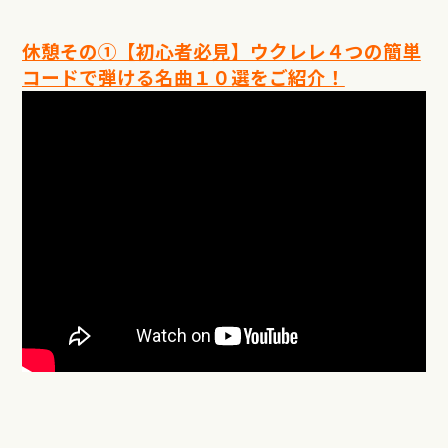
休憩その①【初心者必見】ウクレレ４つの簡単
コードで弾ける名曲１０選をご紹介！