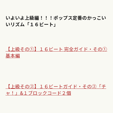
いよいよ上級編！！！ポップス定番のかっこい
いリズム「１６ビート」
【上級その①】
１６ビート 完全ガイド・その①
基本編
【上級その②】
１６ビートガイド・その②「チ
ャ！」&１ブロックコード２個