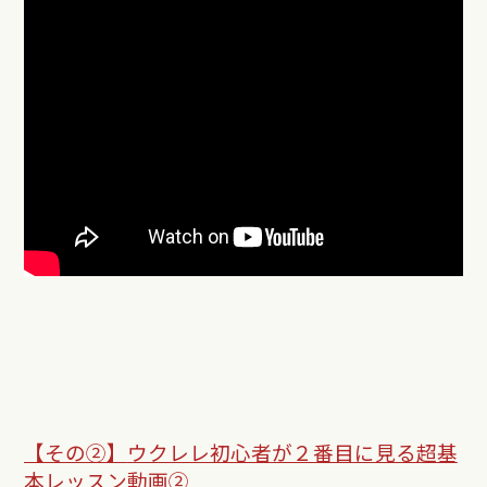
【その②】
ウクレレ初心者が２番目に見る超基
本レッスン動画②