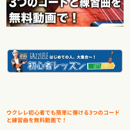
ウクレレ初心者でも簡単に弾ける3つのコード
と練習曲を無料動画で！