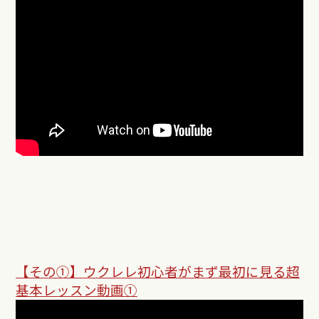
【その①】
ウクレレ初心者がまず最初に見る超
基本レッスン動画①