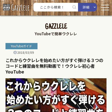
詳細
GAZZLELE
YouTubeで簡単ウクレレ
YouTubeガイド
2018/03/09
これからウクレレを始めたい方がすぐ弾ける３つの
コードと練習曲を無料動画で！ウクレレ初心者
YouTube