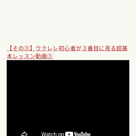
【その③】
ウクレレ初心者が３番目に見る超基
本レッスン動画③