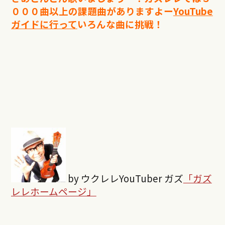
０００曲以上の課題曲がありますよー
YouTube
ガイドに行って
いろんな曲に挑戦！
by ウクレレYouTuber ガズ
「ガズ
レレホームページ」