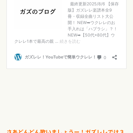
さあどんどん歌いましょうー！ガズレレでは３