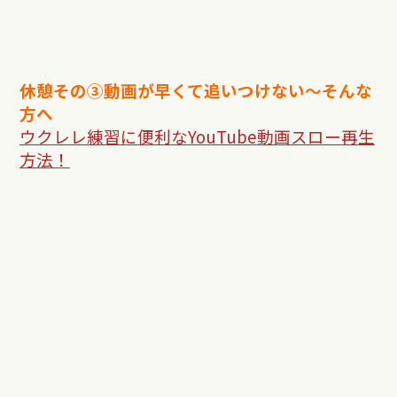
休憩その③動画が早くて追いつけない〜そんな
方へ
ウクレレ練習に便利な
YouTube
動画スロー再生
方法！