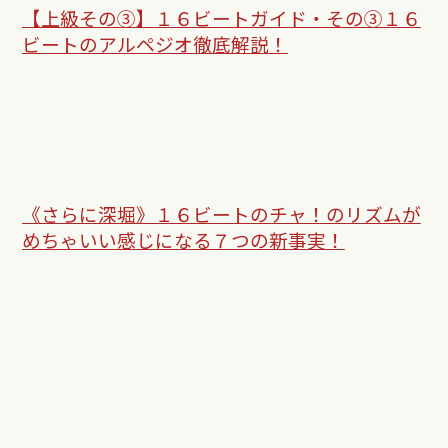
【上級その③】
１６ビートガイド・その③１６
ビートのアルペジオ徹底解説！
《さらに深堀》１６ビートのチャ！のリズムが
めちゃいい感じになる７つの新事実！