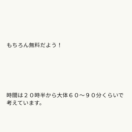
もちろん無料だよう！
時間は２０時半から大体６０～９０分くらいで
考えています。