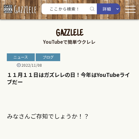
詳細
GAZZLELE
YouTubeで簡単ウクレレ
ニュース
ブログ
2022/11/08
１１月１１日はガズレレの日！今年はYouTubeライ
ブだー
みなさんご存知でしょうか！？