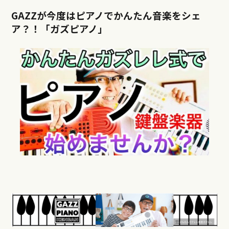
GAZZが今度はピアノでかんたん音楽をシェ
ア？！「ガズピアノ」