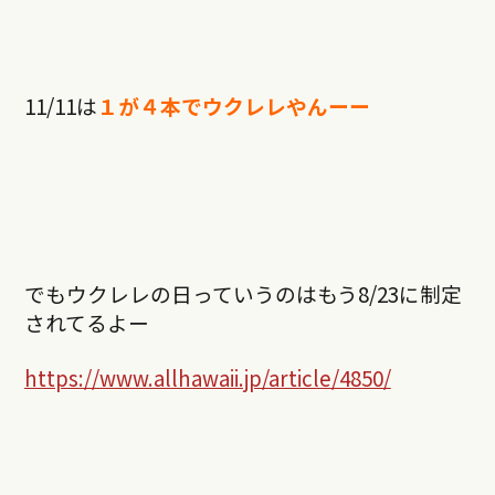
11/11
は
１が４本でウクレレやんーー
でもウクレレの日っていうのはもう8/23に制定
されてるよー
https://www.allhawaii.jp/article/4850/