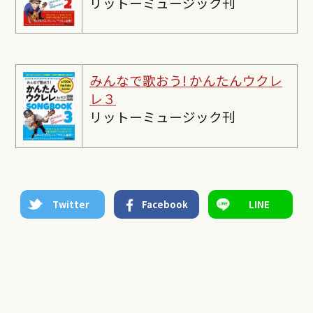
リットーミュージック刊
みんなで歌おう! かんたんウクレ
レ３
リットーミュージック刊
Twitter
Facebook
LINE