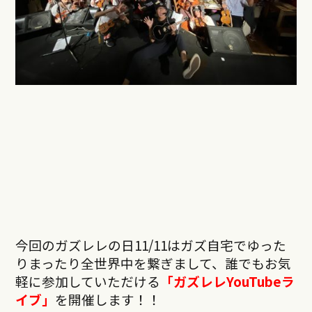
今回のガズレレの日11/11はガズ自宅でゆった
りまったり全世界中を繋ぎまして、誰でもお気
軽に参加していただける
「ガズレレ
YouTube
ラ
イブ」
を開催します！！