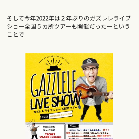
そして今年2022年は２年ぶりのガズレレライブ
ショー全国５カ所ツアーも開催だったーという
ことで