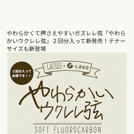
やわらかくて押さえやすいガズレレ弦「やわら
かいウクレレ弦」２回分入って新発売！テナー
サイズも新登場