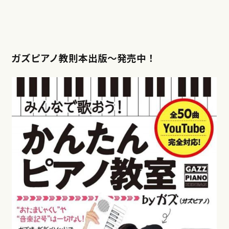
ガズピアノ教則本出版〜発売中！