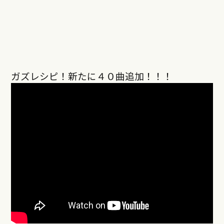
ガズレシピ！新たに４０曲追加！！！