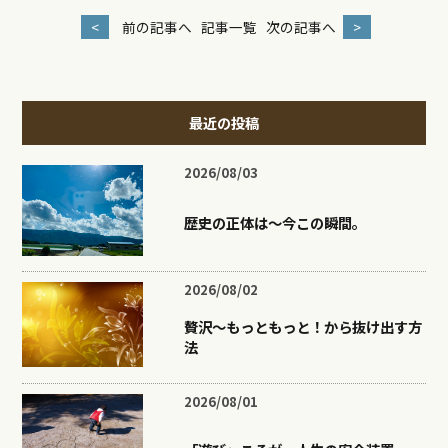
<
前の記事へ
記事一覧
次の記事へ
>
最近の投稿
2026/08/03
歴史の正体は〜今この瞬間。
2026/08/02
贅沢〜もっともっと！から抜け出す方
法
2026/08/01