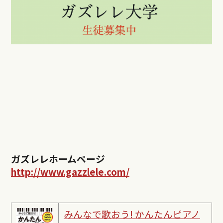
ガズレレホームページ
http://www.gazzlele.com/
みんなで歌おう! かんたんピ
アノ