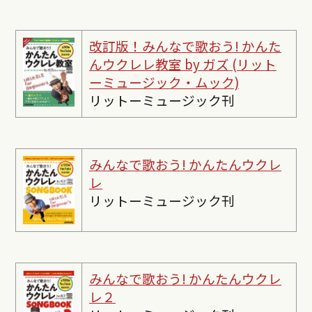
改訂版！みんなで歌おう! かんた
んウクレレ教室 by ガズ (リット
ーミュージック・ムック)
リットーミュージック刊
みんなで歌おう! かんたんウクレ
レ
リットーミュージック刊
みんなで歌おう! かんたんウクレ
レ２