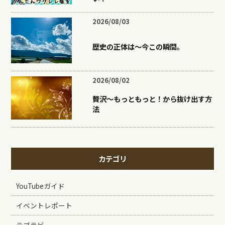
2026/08/03
歴史の正体は〜今この瞬間。
2026/08/02
贅沢〜もっともっと！から抜け出す方
法
カテゴリ
YouTubeガイド
イベントレポート
テブラビ