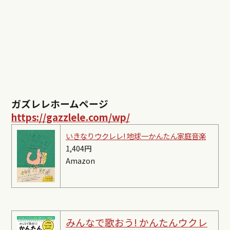
ガズレレホームページ
https://gazzlele.com/wp/
いきなりウクレレ! 地球一かんたん家庭音楽
1,404円
Amazon
みんなで歌おう! かんたんウクレ