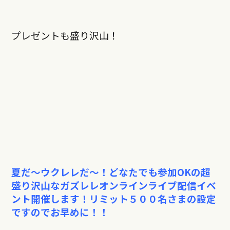
プレゼントも盛り沢山！
夏だ〜ウクレレだ〜！どなたでも参加
OK
の超
盛り沢山なガズレレオンラインライブ配信イベ
ント開催します！リミット５００名さまの設定
ですのでお早めに！！