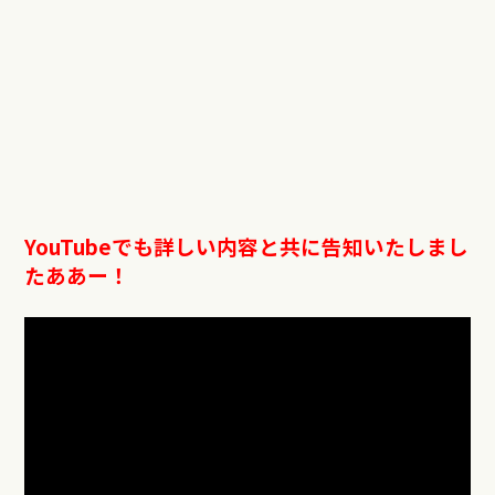
YouTube
でも詳しい内容と共に告知いたしまし
たああー！