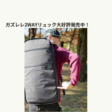
ガズレレ2WAYリュック大好評発売中！