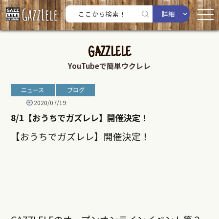
詳細
GAZZLELE
YouTubeで簡単ウクレレ
ニュース
ブログ
2020/07/19
8/1【おうちでガズレレ】開催決定！
【おうちでガズレレ】開催決定！