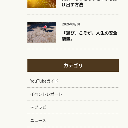
け出す方法
2026/08/01
「遊び」こそが、人生の安全
装置。
カテゴリ
YouTubeガイド
イベントレポート
テブラビ
ニュース