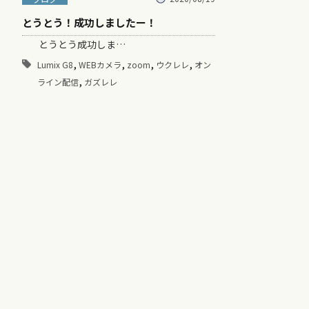
とうとう！成功しましたー！
とうとう成功しま…
,
,
,
,
Lumix G8
WEBカメラ
zoom
ウクレレ
オン
,
ライン配信
ガズレレ