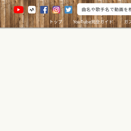
トップ
YouTube完全ガイド
ガ