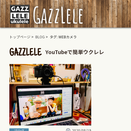
トップページ
>
BLOG
> タグ: WEBカメラ
YouTubeで簡単ウクレレ
GAZZLELE
2020/08/19
ブログ