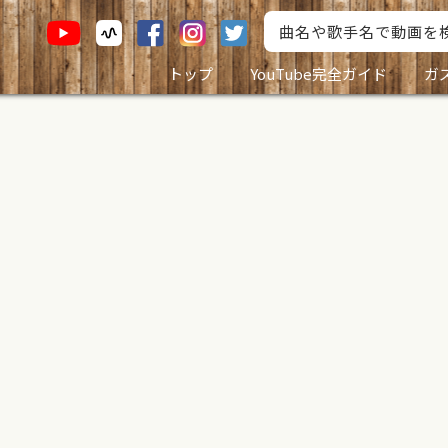
トップ
YouTube完全ガイド
ガ