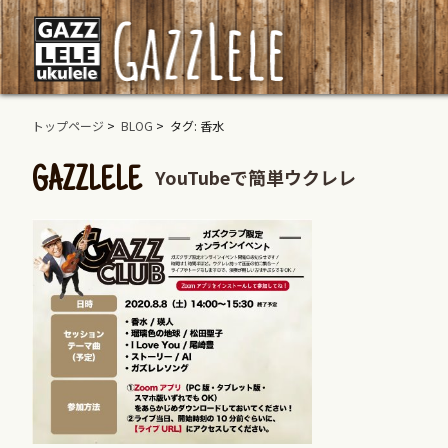
トップページ
>
BLOG
> タグ: 香水
YouTubeで簡単ウクレレ
GAZZLELE