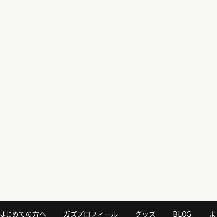
はじめての方へ
ガズプロフィール
グッズ
BLOG
よ