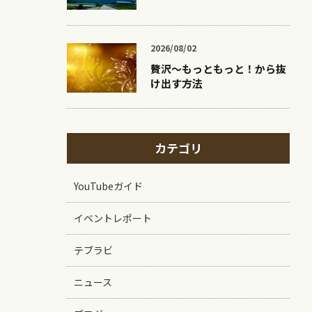
2026/08/02
贅沢〜もっともっと！から抜
け出す方法
カテゴリ
YouTubeガイド
イベントレポート
テブラビ
ニュース