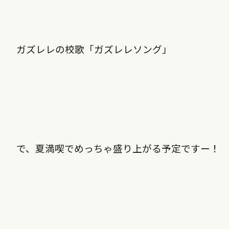
ガズレレの校歌「ガズレレソング」
で、夏満喫でめっちゃ盛り上がる予定ですー！