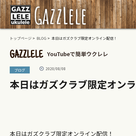
トップページ
>
BLOG
> 本日はガズクラブ限定オンライン配信！
YouTubeで簡単ウクレレ
GAZZLELE
2020/08/08
ブログ
本日はガズクラブ限定オンラ
本日はガズクラブ限定オンライン配信！