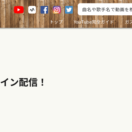
トップ
YouTube完全ガイド
ガ
イン配信！