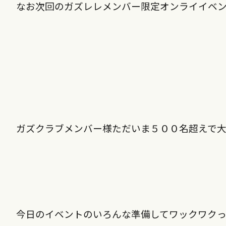
なお次回のガズレレメンバー限定オンライイベ
ガズクラブメンバー様ただいま５００名超えで
今日のイベントのいろんな準備してワックワクっ