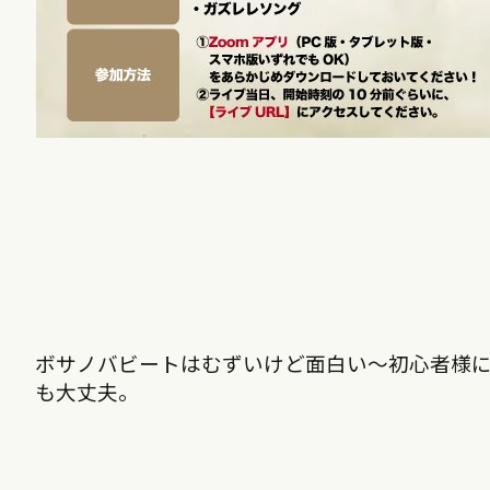
ボサノバビートはむずいけど面白い～初心者様
も大丈夫。